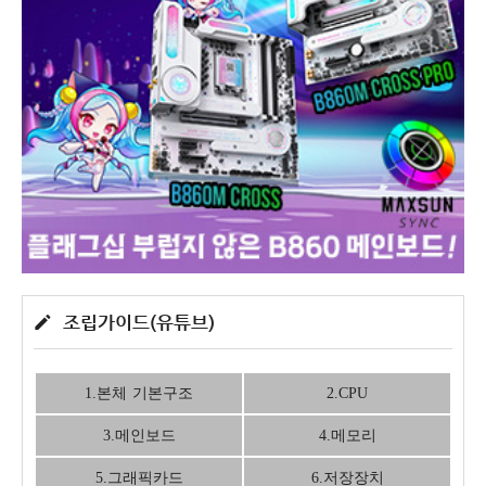
조립가이드(유튜브)
1.본체 기본구조
2.CPU
3.메인보드
4.메모리
5.그래픽카드
6.저장장치