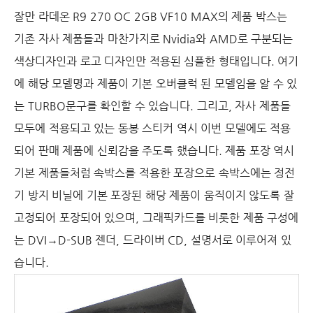
잘만 라데온
R9 270 OC 2GB VF10 MAX
의 제품 박스는
기존 자사 제품들과 마찬가지로
Nvidia
와
AMD
로 구분되는
색상디자인과 로고 디자인만 적용된 심플한 형태입니다
.
여기
에 해당 모델명과 제품이 기본 오버클럭 된 모델임을 알 수 있
는
TURBO
문구를 확인할 수 있습니다
.
그리고
,
자사 제품들
모두에 적용되고 있는 동봉 스티커 역시 이번 모델에도 적용
되어 판매 제품에 신뢰감을 주도록 했습니다
. 제품 포장 역시
기본 제품들처럼 속박스를 적용한 포장으로 속박스에는 정전
기 방지 비닐에 기본 포장된 해당 제품이 움직이지 않도록 잘
고정되어 포장되어 있으며
,
그래픽카드를 비롯한 제품 구성에
는
DVI
→
D-SUB
젠더
,
드라이버
CD,
설명서로 이루어져 있
습니다
.