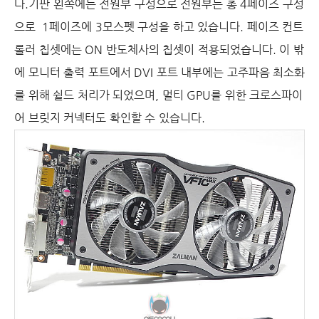
다
.기판 왼쪽에는 전원부 구성으로 전원부는 총
4
페이즈 구성
으로
1
페이즈에
3
모스펫 구성을 하고 있습니다
.
페이즈 컨트
롤러 칩셋에는
ON
반도체사의 칩셋이 적용되었습니다
.
이 밖
에 모니터 출력 포트에서
DVI
포트 내부에는 고주파음 최소화
를 위해 쉴드 처리가 되었으며
,
멀티
GPU
를 위한 크로스파이
어 브릿지 커넥터도 확인할 수 있습니다
.