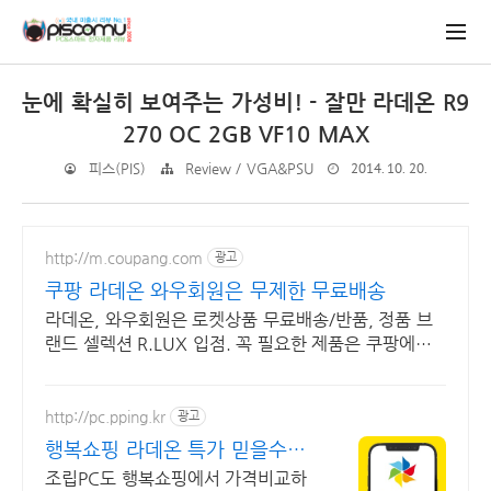
눈에 확실히 보여주는 가성비! - 잘만 라데온 R9
270 OC 2GB VF10 MAX
2014. 10. 20.
피스(PIS)
Review / VGA&PSU
http://m.coupang.com
광고
쿠팡 라데온 와우회원은 무제한 무료배송
라데온, 와우회원은 로켓상품 무료배송/반품, 정품 브
랜드 셀렉션 R.LUX 입점. 꼭 필요한 제품은 쿠팡에서
더 저렴하게, 로켓배송으로 더 빠르게!
http://pc.pping.kr
광고
행복쇼핑 라데온 특가 믿을수있
는 100% 매매보호
조립PC도 행복쇼핑에서 가격비교하