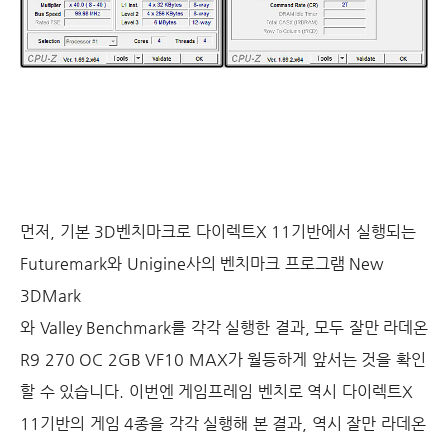
먼저
,
기본
3D
벤치마크로 다이렉트
X 11
기반에서 실행되는
Futuremark
와
Unigine
사의 벤치마크 프로그램
New
3DMark
와
Valley Benchmark
를 각각 실행한 결과
,
모두 잘만 라데온
R9 270 OC 2GB VF10 MAX
가 월등하게 앞서는 것을 확인
할 수 있습니다
. 이번엔 게임프레임 벤치로 역시 다이렉트
X
11
기반의 게임
4
종을 각각 실행해 본 결과
,
역시 잘만 라데온