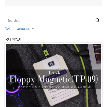
Select Language
▼
국내미출시