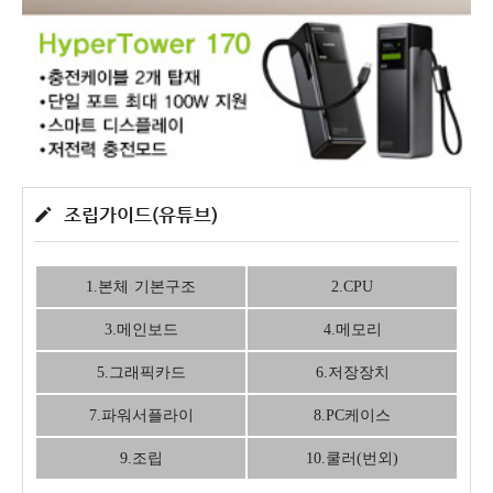
조립가이드(유튜브)
1.본체 기본구조
2.CPU
3.메인보드
4.메모리
5.그래픽카드
6.저장장치
7.파워서플라이
8.PC케이스
9.조립
10.쿨러(번외)