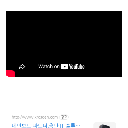
http://www.xrosgen.com
광고
메인보드 파트너,총판 IT 솔루션