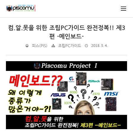
컴.알.못을 위한 조립PC가이드 완전정복!! 제3
편 -메인보드-
2018. 3. 4.
피스(PIS)
조립PC가이드