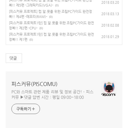
2018.03.20
복!! 제5편 -그래픽카드(VGA)-
(0)
[피스커뮤 프로젝트] 컴.알.못을 위한 조립PC가이드 완전정
2018.03.13
복!! 제4편 -메모리(RAM)-
(0)
[피스커뮤 프로젝트1탄] 컴.알.못을 위한 조립PC가이드 완전
2018.02.08
정복!! 제2편 -CPU-
(0)
[피스커뮤 프로젝트1탄] 컴.알.못을 위한 조립PC가이드 완전
2018.01.29
정복!! 제1편
(0)
댓글
피스커뮤(PISCOMU)
PC와 스마트 관련 제품 리뷰 및 정보 공간! - 피스
커뮤 ▶댓글 답변 시간 : 평일 09:00~18:00
구독하기