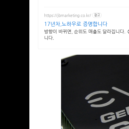
https://jbmarketing.co.kr/
광고
17년차,노하우로 증명합니다
방향이 바뀌면, 순위도 매출도 달라집니다.
니다.