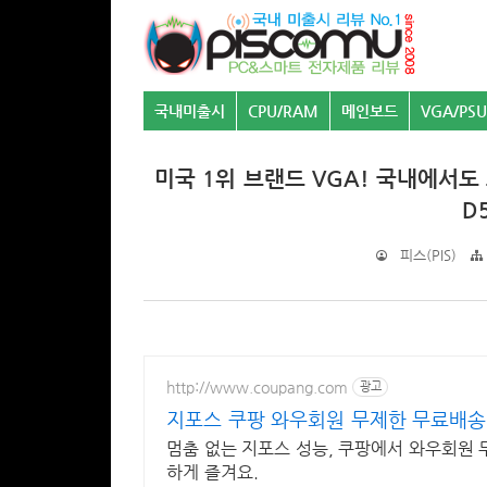
국내미출시
CPU/RAM
메인보드
VGA/PSU
미국 1위 브랜드 VGA! 국내에서도 느껴
D
피스(PIS)
http://www.coupang.com
광고
지포스 쿠팡 와우회원 무제한 무료배송
멈춤 없는 지포스 성능, 쿠팡에서 와우회원
하게 즐겨요.