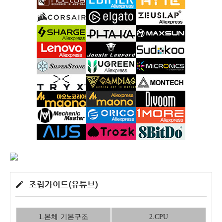
조립가이드(유튜브)
1.본체 기본구조
2.CPU