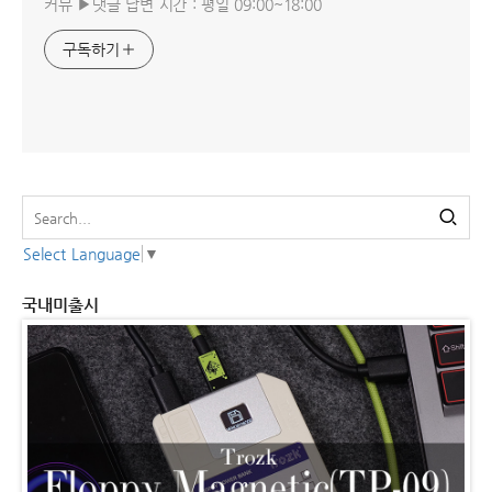
커뮤 ▶댓글 답변 시간 : 평일 09:00~18:00
구독하기
Select Language
▼
국내미출시