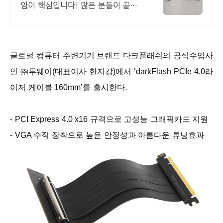
임이 핵심입니다! 많은 분들이 골든
타임을 놓쳐 소중한 피해금을 영영
찾지 못하고 계십니다.
글로벌 컴퓨터 주변기기 브랜드 다크플래쉬의 공식수입사
인 ㈜투웨이(대표이사 한지강)에서 ‘darkFlash PCIe 4.0라
이저 케이블 160mm’를 출시한다.
- PCI Express 4.0 x16 규격으로 고성능 그래픽카드 지원
- VGA 수직 장착으로 높은 안정성과 아름다운 튜닝효과