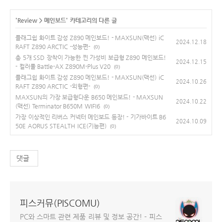
'
Review
>
메인보드
' 카테고리의 다른 글
플래그쉽 화이트 감성 Z890 메인보드! - MAXSUN(맥선) iC
2024.12.18
RAFT Z890 ARCTIC -성능편-
(0)
총 5개 SSD 장착이 가능한 찐 가성비 보급형 Z890 메인보드!
2024.12.15
- 컬러풀 Battle-AX Z890M-Plus V20
(0)
플래그쉽 화이트 감성 Z890 메인보드! - MAXSUN(맥선) iC
2024.10.26
RAFT Z890 ARCTIC -외형편-
(0)
MAXSUN의 가장 보급형다운 B650 메인보드! - MAXSUN
2024.10.22
(맥선) Terminator B650M WIFI6
(0)
가장 이상적인 리버스 커넥터 메인보드 등장! - 기가바이트 B6
2024.10.09
50E AORUS STEALTH ICE(기능편)
(0)
댓글
피스커뮤(PISCOMU)
PC와 스마트 관련 제품 리뷰 및 정보 공간! - 피스