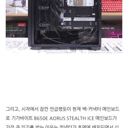
그리고, 시작에서 잠깐 언급했듯이 현재 백-커넥터 메인보드
로 기가바이트 B650E AORUS STEALTH ICE 메인보드가
가장 큰 인기를 받는 이유는 커넥터가 후면에 배치되면서 심