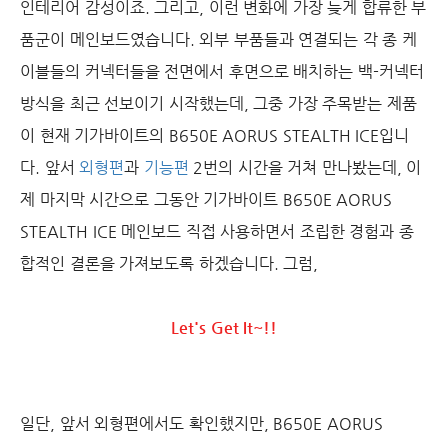
인테리어 감성이죠. 그리고, 이런 변화에 가장 늦게 합류한 부
품군이 메인보드였습니다. 외부 부품들과 연결되는 각 종 케
이블들의 커넥터들을 전면에서 후면으로 배치하는 백-커넥터
방식을 최근 선보이기 시작했는데, 그중 가장 주목받는 제품
이 현재 기가바이트의 B650E AORUS STEALTH ICE입니
다. 앞서
외형편
과
기능편
2번의 시간을 거쳐 만나봤는데, 이
제 마지막 시간으로 그동안 기가바이트 B650E AORUS
STEALTH ICE 메인보드 직접 사용하면서 조립한 경험과 종
합적인 결론을 가져보도록 하겠습니다. 그럼,
Let's Get It~!!
일단, 앞서 외형편에서도 확인했지만, B650E AORUS