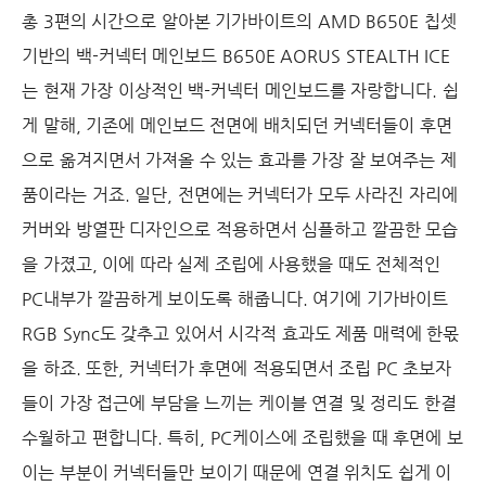
총 3편의 시간으로 알아본 기가바이트의 AMD B650E 칩셋
기반의 백-커넥터 메인보드 B650E AORUS STEALTH ICE
는 현재 가장 이상적인 백-커넥터 메인보드를 자랑합니다. 쉽
게 말해, 기존에 메인보드 전면에 배치되던 커넥터들이 후면
으로 옮겨지면서 가져올 수 있는 효과를 가장 잘 보여주는 제
품이라는 거죠. 일단, 전면에는 커넥터가 모두 사라진 자리에
커버와 방열판 디자인으로 적용하면서 심플하고 깔끔한 모습
을 가졌고, 이에 따라 실제 조립에 사용했을 때도 전체적인
PC내부가 깔끔하게 보이도록 해줍니다. 여기에 기가바이트
RGB Sync도 갖추고 있어서 시각적 효과도 제품 매력에 한몫
을 하죠. 또한, 커넥터가 후면에 적용되면서 조립 PC 초보자
들이 가장 접근에 부담을 느끼는 케이블 연결 및 정리도 한결
수월하고 편합니다. 특히, PC케이스에 조립했을 때 후면에 보
이는 부분이 커넥터들만 보이기 때문에 연결 위치도 쉽게 이