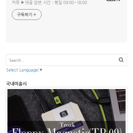
커뮤 ▶댓글 답변 시간 : 평일 09:00~18:00
구독하기
Select Language
▼
국내미출시