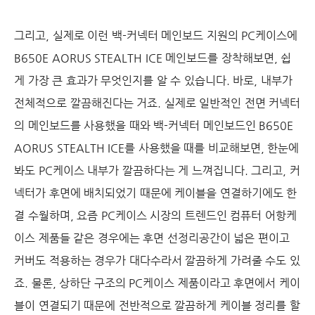
그리고, 실제로 이런 백-커넥터 메인보드 지원의 PC케이스에
B650E AORUS STEALTH ICE 메인보드를 장착해보면, 쉽
게 가장 큰 효과가 무엇인지를 알 수 있습니다. 바로, 내부가
전체적으로 깔끔해진다는 거죠. 실제로 일반적인 전면 커넥터
의 메인보드를 사용했을 때와 백-커넥터 메인보드인 B650E
AORUS STEALTH ICE를 사용했을 때를 비교해보면, 한눈에
봐도 PC케이스 내부가 깔끔하다는 게 느껴집니다. 그리고, 커
넥터가 후면에 배치되었기 때문에 케이블을 연결하기에도 한
결 수월하며, 요즘 PC케이스 시장의 트렌드인 컴퓨터 어항케
이스 제품들 같은 경우에는 후면 선정리공간이 넓은 편이고
커버도 적용하는 경우가 대다수라서 깔끔하게 가려줄 수도 있
죠. 물론, 상하단 구조의 PC케이스 제품이라고 후면에서 케이
블이 연결되기 때문에 전반적으로 깔끔하게 케이블 정리를 할