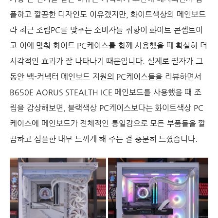
플하고 깔끔한 디자인도 이유겠지만, 화이트색상의 메인보드
라 최근 조립PC를 맞추는 소비자들 취향이 화이트 콘셉트이
고 이에 맞춰 화이트 PC케이스를 함께 사용했을 때 확실히 더
시각적인 효과가 잘 나타나기 때문입니다. 실제로 필자가 그
동안 백-커넥터 메인보드 지원의 PC케이스들을 리뷰하면서
B650E AORUS STEALTH ICE 메인보드를 사용했을 때 조
립을 감상해보면, 블랙색상 PC케이스보다는 화이트색상 PC
케이스에 메인보드가 전체적인 통일감으로 모든 부품들을 깔
끔하고 심플한 내부 느끼게 해 주는 걸 충분히 느꼈습니다.