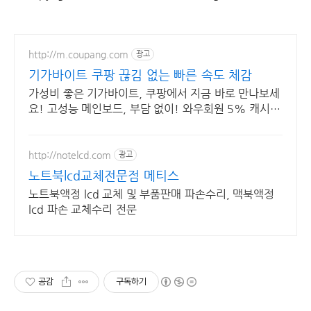
http://m.coupang.com
광고
기가바이트 쿠팡 끊김 없는 빠른 속도 체감
가성비 좋은 기가바이트, 쿠팡에서 지금 바로 만나보세
요! 고성능 메인보드, 부담 없이! 와우회원 5% 캐시
적립.
http://notelcd.com
광고
노트북lcd교체전문점 메티스
노트북액정 lcd 교체 및 부품판매 파손수리, 맥북액정
lcd 파손 교체수리 전문
공감
구독하기