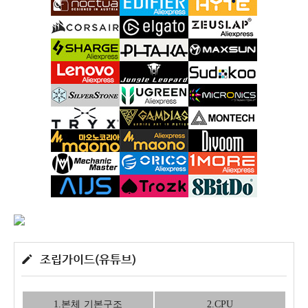
조립가이드(유튜브)
1.본체 기본구조
2.CPU