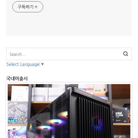
구독하기
Select Language
▼
국내미출시