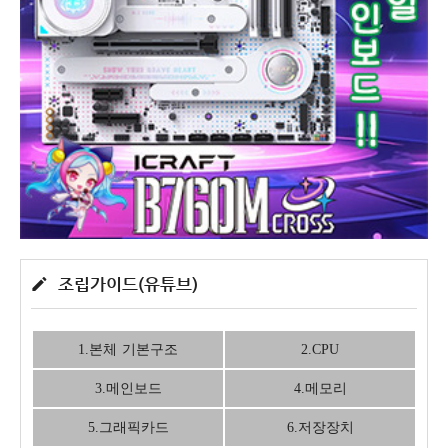
조립가이드(유튜브)
1.본체 기본구조
2.CPU
3.메인보드
4.메모리
5.그래픽카드
6.저장장치