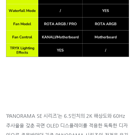
‘PANORAMA SE 시리즈’는 6.5인치의 2K 해상도와 60Hz
주사율을 갖춘 곡면 OLED 디스플레이를 적용한 독특한 디자