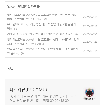
'
News
' 카테고리의 다른 글
알리익스프레스 2025년 2월 프로모션 '미리 만나는 봄' 할인
2025.02.14
혜택 및 추천템(2월 23일까지)
(0)
유그린(UGREEN), 게임 원신 콜라보 협업 제품 2월 말 출시
2025.02.12
예정
(0)
커세어, CES 2025에서 혁신적 PC 하드웨어 라인업 공개
2025.02.05
(0)
알리익스프레스 2025년 1월 프로모션 '설레는 선물가게' 할인
2025.01.23
혜택 및 추천템(2월 7일까지)
(0)
알리익스프레스 2025년 1월 알급날 할인 혜택 및 추천템(1월
2025.01.19
22일까지)
(0)
댓글
피스커뮤(PISCOMU)
PC와 스마트 관련 제품 리뷰 및 정보 공간! - 피스
커뮤 ▶댓글 답변 시간 : 평일 09:00~18:00