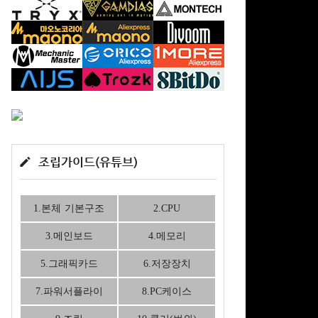
조립가이드(유튜브)
1.본체 기본구조
2.CPU
3.메인보드
4.메모리
5.그래픽카드
6.저장장치
7.파워서플라이
8.PC케이스