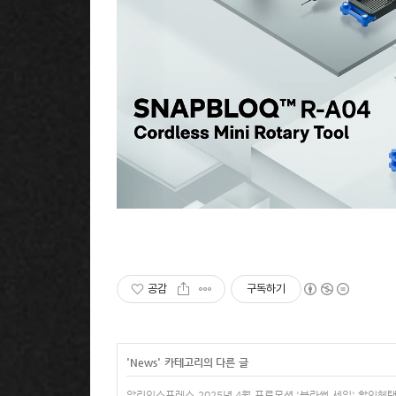
공감
구독하기
'
News
' 카테고리의 다른 글
알리익스프레스 2025년 4월 프로모션 '블라썸 세일' 할인혜택