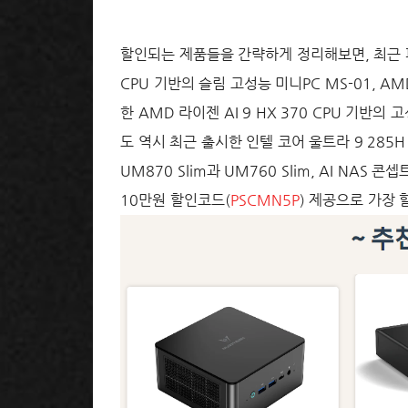
할인되는 제품들을 간략하게 정리해보면, 최근 
CPU 기반의 슬림 고성능 미니PC MS-01, A
한 AMD 라이젠 AI 9 HX 370 CPU 기반의
도 역시 최근 출시한 인텔 코어 울트라 9 285H
UM870 Slim과 UM760 Slim, AI NAS 
10만원 할인코드(
PSCMN5P
) 제공으로 가장 