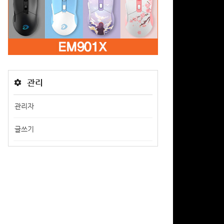
관리
관리자
글쓰기