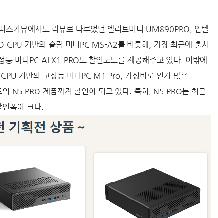
피스커뮤에서도 리뷰로 다루었던 엘리트미니 UM890PRO, 인텔
MD CPU 기반의 슬림 미니PC MS-A2를 비롯해, 가장 최근에 출시
 고성능 미니PC AI X1 PRO도 할인코드를 제공해주고 있다. 이밖에
 CPU 기반의 고성능 미니PC M1 Pro, 가성비로 인기 많은
콘셉트의 N5 PRO 제품까지 할인이 되고 있다. 특히, N5 PRO는 최근
할인폭이 크다.