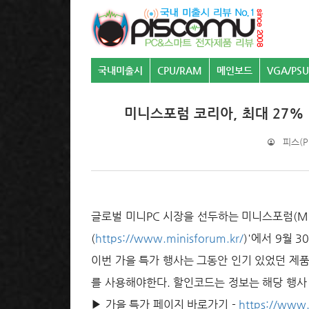
국내미출시
CPU/RAM
메인보드
VGA/PSU
미니스포럼 코리아, 최대 27% 
피스(PI
글로벌 미니PC 시장을 선두하는 미니스포럼(Min
(
https://www.minisforum.kr/
)'에서 9월 
이번 가을 특가 행사는 그동안 인기 있었던 제
를 사용해야한다. 할인코드는 정보는 해당 행사
▶ 가을 특가 페이지 바로가기 -
https://www.