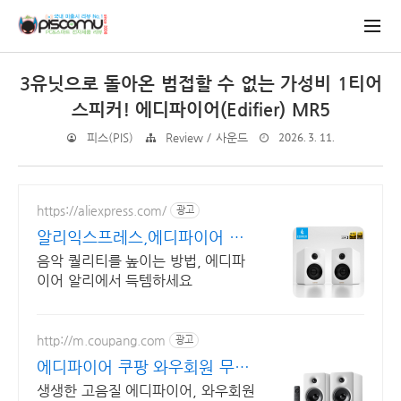
3유닛으로 돌아온 범접할 수 없는 가성비 1티어
스피커! 에디파이어(Edifier) MR5
2026. 3. 11.
피스(PIS)
Review / 사운드
https://aliexpress.com/
광고
알리익스프레스,에디파이어 인
기 EDIFIER 알리에서
음악 퀄리티를 높이는 방법, 에디파
이어 알리에서 득템하세요
http://m.coupang.com
광고
에디파이어 쿠팡 와우회원 무제
한 무료배송
생생한 고음질 에디파이어, 와우회원