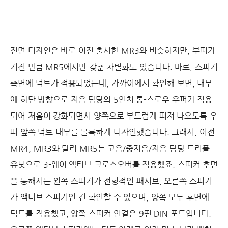
전면 디자인은 바로 이전 출시한 MR3와 비슷하지만, 부피가
커진 만큼 MR5에서만 갖춘 차별화도 있습니다. 바로, 스피커
측면에 덕트가 적용되었는데, 가까이에서 확인해 보면, 내부
에 하단 방향으로 저음 담당의 5인치 롱-스로우 우퍼가 적용
되어 저음이 강화되면서 양쪽으로 부드럽게 퍼져 나오도록 우
퍼 앞쪽 덕트 내부를 볼록하게 디자인했습니다. 그래서, 이전
MR4, MR3와 달리 MR5는 고음/중저음/저음 담당 트리플
유닛으로 3-웨이 액티브 크로스오버를 적용했죠. 스피커 후면
을 통해서는 왼쪽 스피커가 전형적인 패시브, 오른쪽 스피커
가 액티브 스피커인 건 확인할 수 있으며, 양쪽 모두 후면에
덕트를 적용했고, 양쪽 스피커 연결은 9핀 DIN 포트입니다.