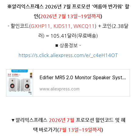
※알리익스프레스 2026년 7월 프로모션 '여름아 반가워' 할
인(
2026년 7월 13일~19일까지
)
- 할인코드(
GXHP11, KJDS11, WKCQ11
) + 코인(2.38달
러) = 105.41달러(무료배송)
■ 상품정보 -
https://s.click.aliexpress.com/e/_c4eH14OT
Edifier MR5 2.0 Monitor Speaker System Bluetooth V6.0 LDAC Hi-Res Wiresless Speakers 3-Way Active Crossover 110W RMS
www.aliexpress.com
▼알리익스프레스
2026년 7월
프로모션 할인코드 및 혜
택 바로가기(
7월 13일~19일까지
)