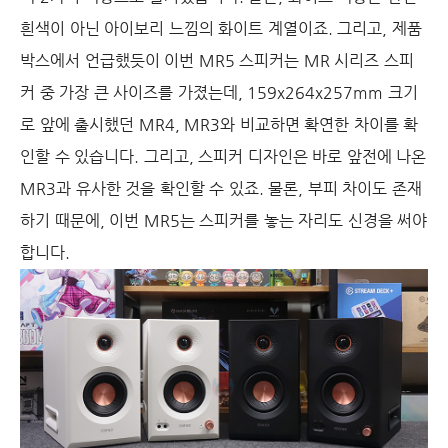
흰색이 아닌 아이보리 느낌의 화이트 계열이죠. 그리고, 제품
박스에서 언급했듯이 이번 MR5 스피커는 MR 시리즈 스피
커 중 가장 큰 사이즈를 가졌는데, 159x264x257mm 크기
로 앞에 출시했던 MR4, MR3와 비교하면 확연한 차이를 확
인할 수 있습니다. 그리고, 스피커 디자인은 바로 앞전에 나온
MR3과 유사한 것을 확인할 수 있죠. 물론, 부피 차이도 존재
하기 때문에, 이번 MR5는 스피커를 놓는 자리도 신경을 써야
합니다.