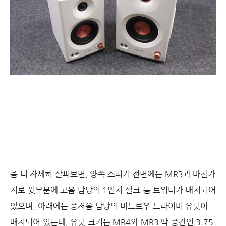
좀 더 자세히 살펴보면, 양쪽 스피커 전면에는 MR3과 마찬가
지로 윗부분에 고음 담당의 1인치 실크-돔 트위터가 배치되어
있으며, 아래에는 중저음 담당의 미드로우 드라이버 유닛이
배치되어 있는데, 유닛 크기는 MR4와 MR3 딱 중간인 3.75