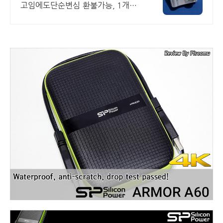
고임에도단순변심 환불가능, 1개월
무상A/S 누적리뷰수 2000건 이상,
회원가입 시 적립금 5,000원