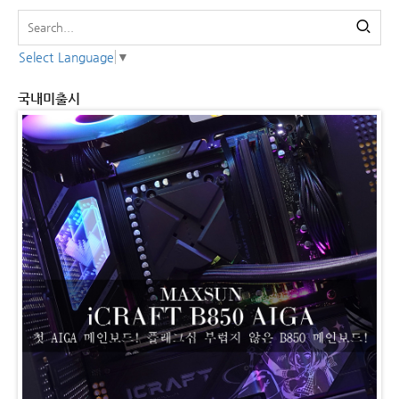
Select Language
▼
국내미출시