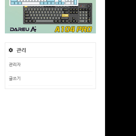
관리
관리자
글쓰기