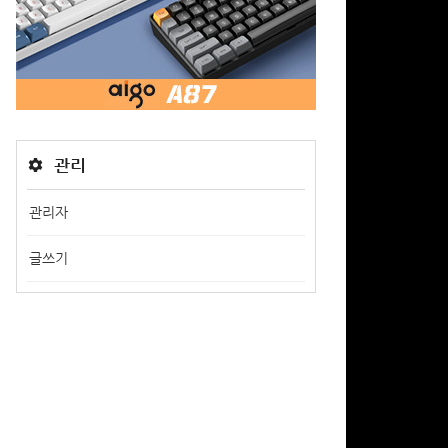
관리
관리자
글쓰기