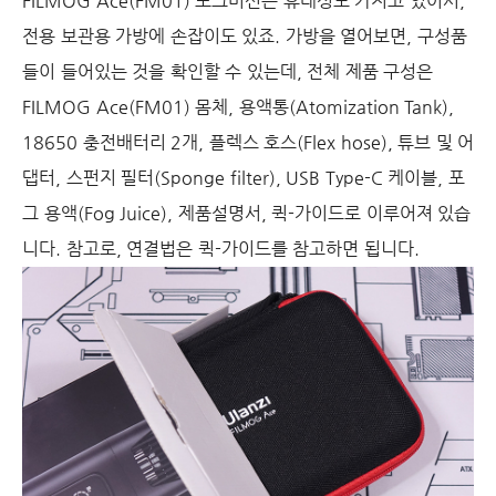
FILMOG Ace(FM01) 포그머신은 휴대성도 가지고 있어서,
전용 보관용 가방에 손잡이도 있죠. 가방을 열어보면, 구성품
들이 들어있는 것을 확인할 수 있는데, 전체 제품 구성은
FILMOG Ace(FM01) 몸체, 용액통(Atomization Tank),
18650 충전배터리 2개, 플렉스 호스(Flex hose), 튜브 및 어
댑터, 스펀지 필터(Sponge filter), USB Type-C 케이블, 포
그 용액(Fog Juice), 제품설명서, 퀵-가이드로 이루어져 있습
니다. 참고로, 연결법은 퀵-가이드를 참고하면 됩니다.