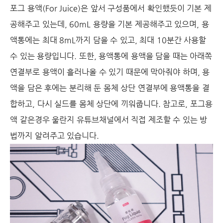
포그 용액(For Juice)은 앞서 구성품에서 확인했듯이 기본 제
공해주고 있는데, 60mL 용량을 기본 제공해주고 있으며, 용
액통에는 최대 8mL까지 담을 수 있고, 최대 10분간 사용할
수 있는 용량입니다. 또한, 용액통에 용액을 담을 때는 아래쪽
연결부로 용액이 흘러나올 수 있기 때문에 막아줘야 하며, 용
액을 담은 후에는 분리해 둔 몸체 상단 연결부에 용액통을 결
합하고, 다시 실드를 몸체 상단에 끼워줍니다. 참고로, 포그용
액 같은경우 울란지 유튜브채널에서 직접 제조할 수 있는 방
법까지 알려주고 있습니다.