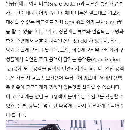
납공간에는 예비 버튼(Spare button)과 리모컨 충전과 접촉
하는 핀이 배치되어 있습니다. 예비 버튼은 말그대로 리모컨
대신할 수 있는 버튼으로 전원 On/Off와 연기 분사 On/Off
를 할 수 있습니다. 그리고, 상단에는 튜브와 연결되는 구멍과
함께 주변에 에어홀이 처리된 실드(Shield)가 있는데, 위로
당기면 쉽게 분리가 됩니다. 그럼, 이렇게 분리된 상태에서 구
성품에서 확인한 포그 용액이 담기는 용액통(Atomization
Tank)에 포그 용액을 담아서 연결시켜줘야 하는데, 일단 용액
통은 개봉 시 별도의 보관용에 수납되어 있으며, 꺼내서 용액
통 한쪽에 고무마개가 끼워져 있는것을 확인할 수 있습니다.
이 고무마개를 열면 포그용액이 들어가는 주입구를 확인할 수
있죠. 물론, 용액을 넣고 난 다음에는 다시 고무마개로 막아줘
야 합니다.