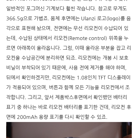
일반적인 포그머신 기계보다 훨씬 작습니다. 참고로 무게도
366.5g으로 가볍죠. 몸체 후면에는 Ulanzi 로고(logo)를 음
각으로 표현해 놨으며, 전면에는 무선 리모컨이 수납되어 있
는데, 수납된 상태에서 리모컨(Remote control) 위쪽을 누
르면 아래쪽이 올라옵니다. 그럼, 이때 올라온 부분을 잡고 리
모컨을 수납공간에 분리하면 되죠. 리모컨에는 개봉 시 보호
비닐이 부착되어 있기 때문에, 사용 전에 제거를 해야 하며,
뒤에서 확인하겠지만, 리모컨에는 1.08인치 TFT 디스플레이
가 적용되어 있으며, 버튼과 함께 모든 기능을 리모컨에서 조
작합니다. 그리고, 앞서 제품박스후면에서 확인했던 배터리
표기 중 하나는 바로 리모컨 배터리를 표기한 건데, 리모컨 후
면에 200mAh 용량 표기를 다시 확인할 수 있죠.