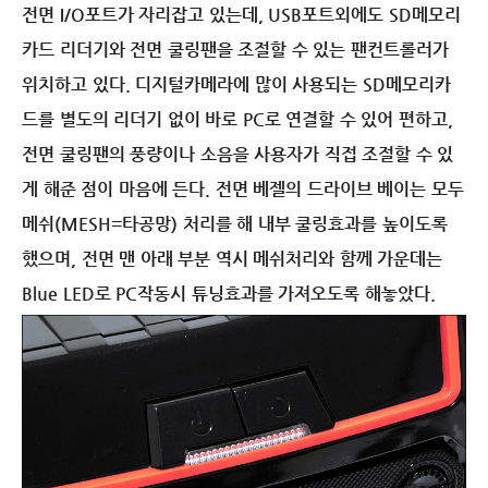
전면 I/O포트가 자리잡고 있는데, USB포트외에도 SD메모리
카드 리더기와 전면 쿨링팬을 조절할 수 있는 팬컨트롤러가
위치하고 있다. 디지털카메라에 많이 사용되는 SD메모리카
드를 별도의 리더기 없이 바로 PC로 연결할 수 있어 편하고,
전면 쿨링팬의 풍량이나 소음을 사용자가 직접 조절할 수 있
게 해준 점이 마음에 든다. 전면 베젤의 드라이브 베이는 모두
메쉬(MESH=타공망) 처리를 해 내부 쿨링효과를 높이도록
했으며, 전면 맨 아래 부분 역시 메쉬처리와 함께 가운데는
Blue LED로 PC작동시 튜닝효과를 가져오도록 해놓았다.