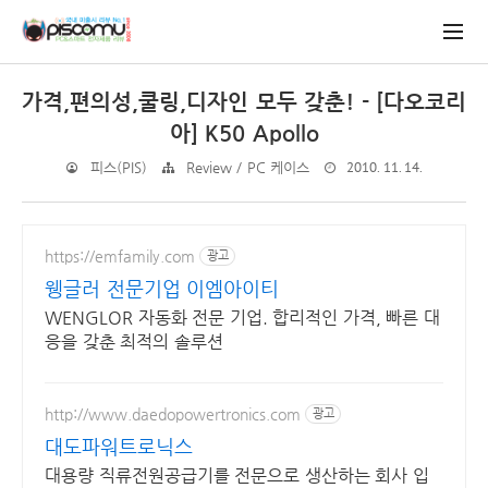
가격,편의성,쿨링,디자인 모두 갖춘! - [다오코리
아] K50 Apollo
2010. 11. 14.
피스(PIS)
Review / PC 케이스
https://emfamily.com
광고
웽글러 전문기업 이엠아이티
WENGLOR 자동화 전문 기업. 합리적인 가격, 빠른 대
응을 갖춘 최적의 솔루션
http://www.daedopowertronics.com
광고
대도파워트로닉스
대용량 직류전원공급기를 전문으로 생산하는 회사 입