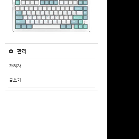
관리
관리자
글쓰기