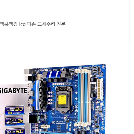
 맥북액정 lcd 파손 교체수리 전문