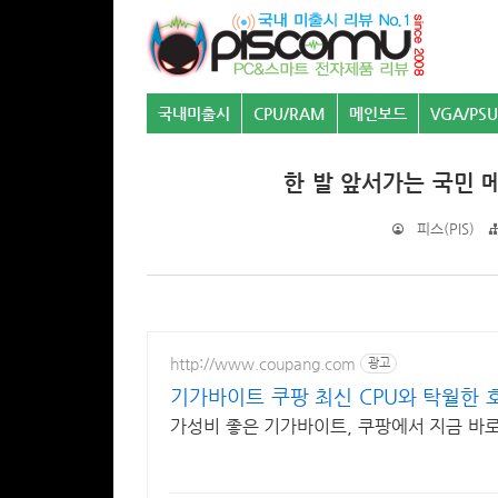
국내미출시
CPU/RAM
메인보드
VGA/PSU
한 발 앞서가는 국민 메
피스(PIS)
http://www.coupang.com
광고
기가바이트 쿠팡 최신 CPU와 탁월한 
가성비 좋은 기가바이트, 쿠팡에서 지금 바