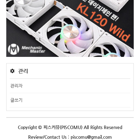
관리
관리자
글쓰기
Copyright © 피스커뮤(PISCOMU) All Rights Reserved
Review/Contact Us : piscomu@gmail.com