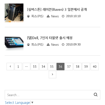
[실버스톤] 레이븐(Raven) 3 일본에서 공개
2010.10.10
피스(PIS)
News
[델]Dell, 7인치 타블렛 출시 예정
2010.09.30
피스(PIS)
News
1
···
33
34
35
36
37
38
39
40
Select Language
▼