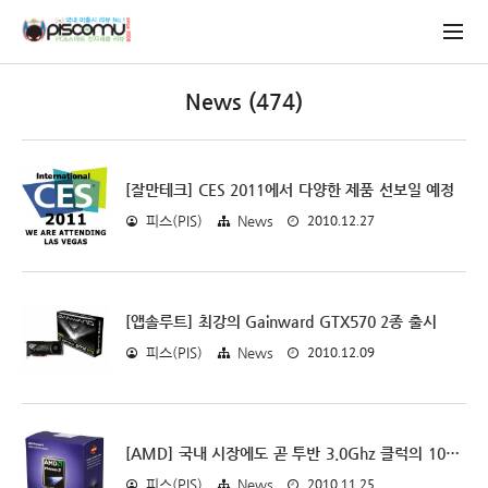
News (474)
[잘만테크] CES 2011에서 다양한 제품 선보일 예정
2010.12.27
피스(PIS)
News
[앱솔루트] 최강의 Gainward GTX570 2종 출시
2010.12.09
피스(PIS)
News
[AMD] 국내 시장에도 곧 투반 3.0Ghz 클럭의 1075T 출시예정
2010.11.25
피스(PIS)
News