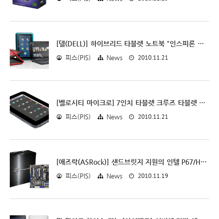
[델(DELL)] 하이브리드 타블렛 노트북 "인스피론 듀오" 출시가는 약 62만원.
2010.11.21
피스(PIS)
News
[벨로시티 마이크로] 7인치 타블렛 크루즈 타블렛 판매 개시(해외)
2010.11.21
피스(PIS)
News
[애즈락(ASRock)] 샌드브릿지 지원의 인텔 P67/H67 메인보드 라인업 공개
2010.11.19
피스(PIS)
News