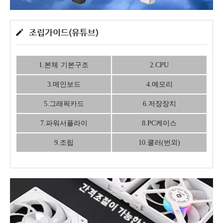
조립가이드(유튜브)
1.본체 기본구조
2.CPU
3.메인보드
4.메모리
5.그래픽카드
6.저장장치
7.파워서플라이
8.PC케이스
9.조립
10.쿨러(번외)