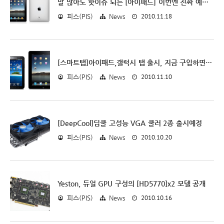
말 많아도 핫이슈 되는 [아이패드] 이번엔 진짜 예약판매 돌입! 요금제 살펴보니
2010.11.18
피스(PIS)
News
[스마트탭]아이패드,갤럭시 탭 출시, 지금 구입하면 손해다
2010.11.10
피스(PIS)
News
[DeepCool]딥쿨 고성능 VGA 쿨러 2종 출시예정
2010.10.20
피스(PIS)
News
Yeston, 듀얼 GPU 구성의 [HD5770]x2 모델 공개
2010.10.16
피스(PIS)
News