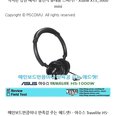
작지만 강한 매력! 충전식 휴대용 스피커! - Xtune XTS_5000
mini
Copyright © PISCOMU. All rights reserved.
메인보드만큼이나 만족감 주는 헤드셋! - 아수스 Travelite HS-