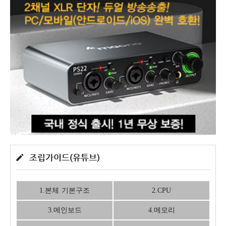
조립가이드(유튜브)
1.본체 기본구조
2.CPU
3.메인보드
4.메모리