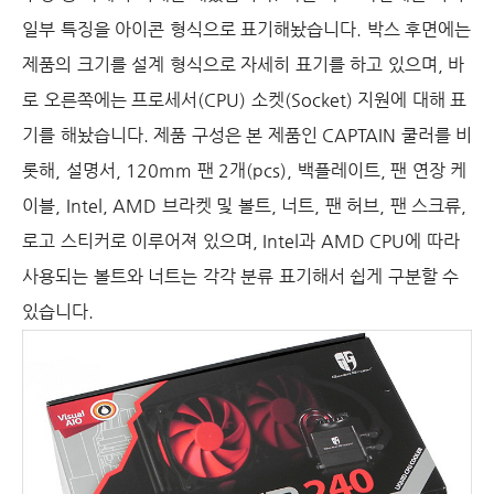
일부 특징을 아이콘 형식으로 표기해놨습니다
. 박스 후면에는
제품의 크기를 설계 형식으로 자세히 표기를 하고 있으며
,
바
로 오른쪽에는 프로세서
(CPU)
소켓
(Socket)
지원에 대해 표
기를 해놨습니다
. 제품 구성은 본 제품인
CAPTAIN
쿨러를 비
롯해
,
설명서
, 120mm
팬
2
개
(pcs),
백플레이트
,
팬 연장 케
이블
, Intel, AMD
브라켓 및 볼트
,
너트
,
팬 허브
,
팬 스크류
,
로고 스티커로 이루어져 있으며
, Intel
과
AMD CPU
에 따라
사용되는 볼트와 너트는 각각 분류 표기해서 쉽게 구분할 수
있습니다
.