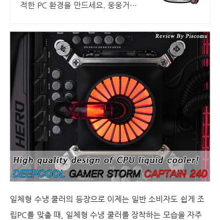
적한 PC 환경을 만드세요. 웅웅거리
는 소음 대신, 쿨러, 정숙한 PC를 경
험하세요.
일체형 수냉 쿨러의 등장으로 이제는 일반 소비자도 쉽게 조
립
PC
를 맞출 때
,
일체형 수냉 쿨러를 장착하는 모습을 자주