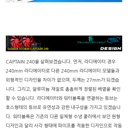
CAPTAIN 240을 살펴보겠습니다
.
먼저
,
라디에이터 경우
240mm
라디에이터로 다른
240mm
라디에이터 모델들과
외형적인 디자인을 차이가 없으며
,
두께는
27mm
가 되겠습
니다
.
그리고
,
알루미늄 재질로 촘촘하게 정렬된 배열을 확인
할 수 있습니다
. 라디에이터와 워터블록을 연결하는 튜브는
호스형태의 튜브로 유연성과 강한 내구성을 가지고 있겠습니
다
. 워터블록은 기존의 다른 일체형 수냉 쿨러에서 보던 원형
디자인과 달리 사각 형태에 파이프를 적용한 디자인으로 작동