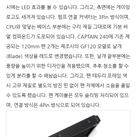
시에는
LED
효과를 볼 수 있습니다
.
그리고
,
측면에는 게이밍
로고도 새겨져 있습니다
.
펌프 연결 커넥터는
3Pin
방식이며
,
CPU
와 맞닿는 베이스 부분에는 구리 재질 그대로에 기본 써
멀 컴파운드가 도포되어 있습니다
. CAPTAIN 240에 기존 제
공되는
120mm
팬
2
개는 제조사의
GF120
모델로 날개
(Blade)
색상을 레드로 변경했습니다
.
또한
,
날개 끝부분에는
풍량을 높이기 위한 디자인을 적용했으며
,
추후 청소를 할 수
있게 분리를 할 수 해놨습니다
.
그리고
,
팬 테두리 프레임 역
시 고무 재질로 별도의 방진 핀 없이 팬 자체에서 소음을 줄일
수 있도록 했습니다
.
팬 케이블은 모두 슬리빙 처리되어 있으
며
,
연결 방식은
4Pin
방식으로 되어 있습니다
.