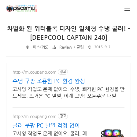
차별화 된 워터블록 디자인 일체형 수냉 쿨러! -
[DEEPCOOL CAPTAIN 240]
2015. 9. 2.
피스(PIS)
Review / 쿨링
http://m.coupang.com
광고
수냉 쿠팡 조용한 PC 환경 완성
고사양 작업도 문제 없어요. 수냉, 쾌적한 PC 환경을 만
드세요. 뜨거운 PC 발열, 이제 그만! 오늘주문 내일도
착 로켓배송으로 시원하게.
http://m.coupang.com
광고
쿨러 쿠팡 PC 발열 걱정 없이
고사양 작업도 문제 없어요. 쿨러, 쾌