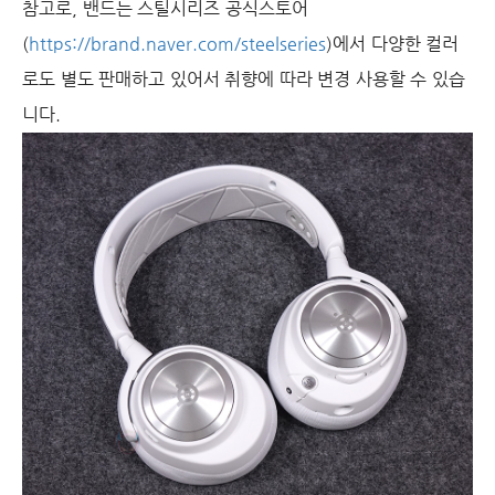
참고로, 밴드는 스틸시리즈 공식스토어
(
https://brand.naver.com/steelseries
)에서 다양한 컬러
로도 별도 판매하고 있어서 취향에 따라 변경 사용할 수 있습
니다.