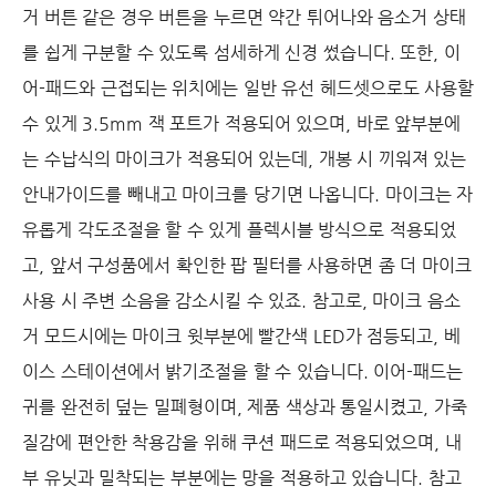
거 버튼 같은 경우 버튼을 누르면 약간 튀어나와 음소거 상태
를 쉽게 구분할 수 있도록 섬세하게 신경 썼습니다. 또한, 이
어-패드와 근접되는 위치에는 일반 유선 헤드셋으로도 사용할
수 있게 3.5mm 잭 포트가 적용되어 있으며, 바로 앞부분에
는 수납식의 마이크가 적용되어 있는데, 개봉 시 끼워져 있는
안내가이드를 빼내고 마이크를 당기면 나옵니다. 마이크는 자
유롭게 각도조절을 할 수 있게 플렉시블 방식으로 적용되었
고, 앞서 구성품에서 확인한 팝 필터를 사용하면 좀 더 마이크
사용 시 주변 소음을 감소시킬 수 있죠. 참고로, 마이크 음소
거 모드시에는 마이크 윗부분에 빨간색 LED가 점등되고, 베
이스 스테이션에서 밝기조절을 할 수 있습니다. 이어-패드는
귀를 완전히 덮는 밀폐형이며, 제품 색상과 통일시켰고, 가죽
질감에 편안한 착용감을 위해 쿠션 패드로 적용되었으며, 내
부 유닛과 밀착되는 부분에는 망을 적용하고 있습니다. 참고