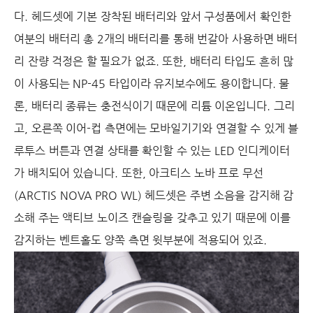
다. 헤드셋에 기본 장착된 배터리와 앞서 구성품에서 확인한
여분의 배터리 총 2개의 배터리를 통해 번갈아 사용하면 배터
리 잔량 걱정은 할 필요가 없죠. 또한, 배터리 타입도 흔히 많
이 사용되는 NP-45 타입이라 유지보수에도 용이합니다. 물
론, 배터리 종류는 충전식이기 때문에 리튬 이온입니다. 그리
고, 오른쪽 이어-컵 측면에는 모바일기기와 연결할 수 있게 블
루투스 버튼과 연결 상태를 확인할 수 있는 LED 인디케이터
가 배치되어 있습니다. 또한, 아크티스 노바 프로 무선
(ARCTIS NOVA PRO WL) 헤드셋은 주변 소음을 감지해 감
소해 주는 액티브 노이즈 캔슬링을 갖추고 있기 때문에 이를
감지하는 벤트홀도 양쪽 측면 윗부분에 적용되어 있죠.