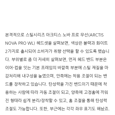
본격적으로 스틸시리즈 아크티스 노바 프로 무선(ARCTIS
NOVA PRO WL) 헤드셋을 살펴보면, 색상은 블랙과 화이트
2가지로 출시되어 소비자가 취향 선택을 할 수 있도록 했습니
다. 부위별로 좀 더 자세히 살펴보면, 먼저 헤드 밴드 부분은
이어-컵을 잇는 기본 프레임의 바깥쪽 부분에 스틸 재질을 마
감처리해 내구성을 높였으며, 안쪽에는 착용 조절이 되는 밴
드를 장착하고 있습니다. 탄성력을 가진 밴드이기 때문에 착
용하는 사람에 따라 자동 조절이 되고, 양쪽에 고정홈에 끼워
진 형태라 쉽게 분리/장착할 수 있고, 홈 조절을 통해 탄성력
조절도 가능합니다. 또한, 부근에는 각각 좌우 표기도 해놨죠.