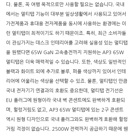
다. 물론, 꼭 여행 목적으로만 사용할 필요는 없습니다. 국내
에서는 멀티탭 기능이 대부분 일상생활에서 사용되고 있어서
가전제품과 휴대용 전자제품을 동시에 사용하는 환경에는 이
런 멀티탭이 최적이기도 하기 때문이죠. 특히, 최근 소비자들
이 관심가지는 데스크 인테리어를 고려해 실용성 있는 멀티탭
을 원했다면 65W GaN 고속충전까지 지원하는 AP3 65W
멀티탭은 더욱 매력적일 수 있습니다. 또한, 색상도 일반적인
블랙과 화이트 외에 추가로 블루, 퍼플 색상까지 있어서 인테
리어에 어울리는 색상을 선택할 수 있죠. 물론, 멀티탭인 만큼
국내 전자기기 연결과의 호환도 중요한데, 멀티탭 전기선은
EU 플러그에 원형이라 국내 벽 콘센트에도 완벽하게 호환되
며, 헐렁거림도 없고, AP3 65W 멀티탭에 있는 2구 콘센트
역시 원형 디자인으로 국내 플러그와도 완벽하게 호환해 헐렁
거림 걱정이 없습니다. 2500W 전력까지 공급하기 때문에 웬