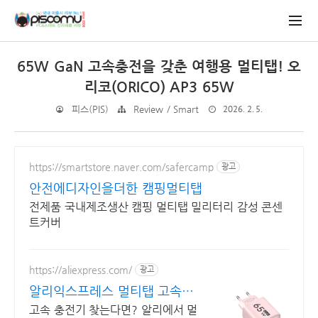
65W GaN 고속충전을 갖춘 여행용 멀티탭! 오
리코(ORICO) AP3 65W
2026. 2. 5.
피스(PIS)
Review / Smart
https://smartstore.naver.com/safercamp
광고
안전에디자인을더한 캠핑멀티탭
전제품 국내제조생산 캠핑 멀티탭 밀리터리 감성 콘센
트커버
https://aliexpress.com/
광고
알리익스프레스 멀티탭 고속충
전기 알리에 다있다!
고속 충전기 찾는다면? 알리에서 멀