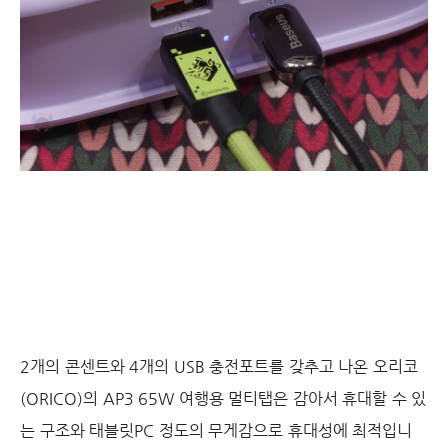
2개의 콘센트와 4개의 USB 충전포트를 갖추고 나온 오리코
(ORICO)의 AP3 65W 여행용 멀티탭은 감아서 휴대할 수 있
는 구조와 태블릿PC 정도의 무게감으로 휴대성에 최적입니