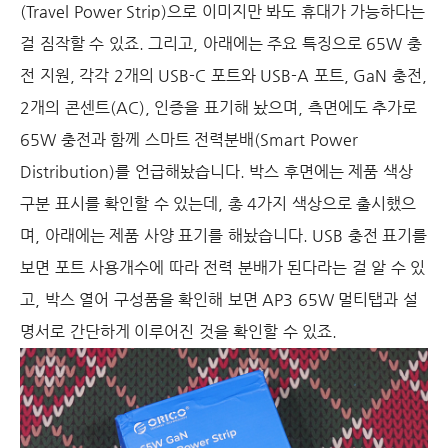
(Travel Power Strip)으로 이미지만 봐도 휴대가 가능하다는
걸 짐작할 수 있죠. 그리고, 아래에는 주요 특징으로 65W 충
전 지원, 각각 2개의 USB-C 포트와 USB-A 포트, GaN 충전,
2개의 콘센트(AC), 인증을 표기해 놨으며, 측면에도 추가로
65W 충전과 함께 스마트 전력분배(Smart Power
Distribution)를 언급해놨습니다. 박스 후면에는 제품 색상
구분 표시를 확인할 수 있는데, 총 4가지 색상으로 출시했으
며, 아래에는 제품 사양 표기를 해놨습니다. USB 충전 표기를
보면 포트 사용개수에 따라 전력 분배가 된다라는 걸 알 수 있
고, 박스 열어 구성품을 확인해 보면 AP3 65W 멀티탭과 설
명서로 간단하게 이루어진 것을 확인할 수 있죠.