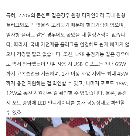
특히, 220V의 콘센트 같은경우 원형 디자인이라 국내 원형
플러그와도 딱 맞물려 고정되기 때문에 헐렁거림이 없으며,
일자형 플러그 같은 경우에도 꽂았을 때 헐렁거림이 없습니
다. 따라서, 국내 가전제품 플러그를 연결해도 쉽게 빠지지 않
으니 걱정할 필요 없습니다. 또한, USB 충전기능 같은 경우에
도 앞서 언급했듯이 단일 사용 시 USB-C 포트는 최대 65W
까지 고속충전을 지원하며, 2개 이상 사용 시에도 최대 45W
까지 충전 지원하는 걸 확인할 수 있고, 나머지 포트도 18W,
12W로 충전 지원하는 걸 확인할 수 있었습니다. 물론, 충전
시 포트 중앙에 LED 인디케이터를 통해 작동상태도 확인할
수 있죠.