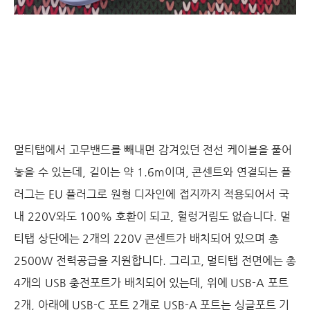
멀티탭에서 고무밴드를 빼내면 감겨있던 전선 케이블을 풀어
놓을 수 있는데, 길이는 약 1.6m이며, 콘센트와 연결되는 플
러그는 EU 플러그로 원형 디자인에 접지까지 적용되어서 국
내 220V와도 100% 호환이 되고, 헐렁거림도 없습니다. 멀
티탭 상단에는 2개의 220V 콘센트가 배치되어 있으며 총
2500W 전력공급을 지원합니다. 그리고, 멀티탭 전면에는 총
4개의 USB 충전포트가 배치되어 있는데, 위에 USB-A 포트
2개, 아래에 USB-C 포트 2개로 USB-A 포트는 싱글포트 기