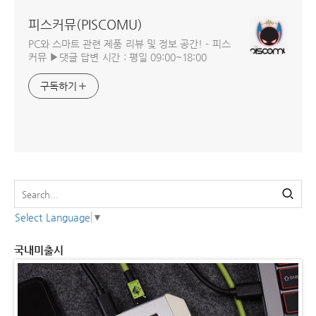
피스커뮤(PISCOMU)
PC와 스마트 관련 제품 리뷰 및 정보 공간! - 피스
커뮤 ▶댓글 답변 시간 : 평일 09:00~18:00
구독하기
Select Language
▼
국내미출시