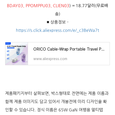
BDAY03, PPOMPPU03, CLIEN03
) = 18.77달러(무료배
송)
■ 상품정보 -
https://s.click.aliexpress.com/e/_c3BeWa7t
ORICO Cable-Wrap Portable Travel Power Strip 65W GaN Fast Charging Station with 2 AC Outlets 2 USB 2 Type-C EU Plug Adapter Home
www.aliexpress.com
제품패키지부터 살펴보면, 박스형태로 전면에는 제품 이름과
함께 제품 이미지도 담고 있어서 개봉전에 미리 디자인을 확
인할 수 있습니다. 정식 이름은 65W GaN 여행용 멀티탭