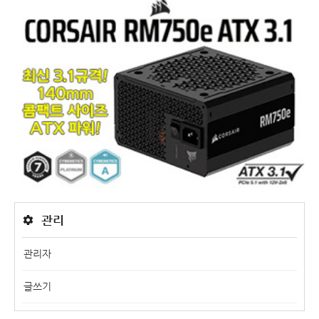
관리
관리자
글쓰기