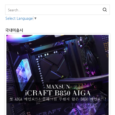
Select Language
▼
국내미출시