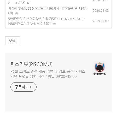
2020.01.11
Armor A85]
(0)
저가형 NVMe SSD 모델로도 나왔지~! - [실리콘파워 P34A
2020.01.03
60]
(0)
방열판까지 기본으로 갖춘 가장 저렴한 1TB NVMe SSD! -
2019.12.07
[글로웨이코리아 VAL M.2 SSD]
(0)
댓글
피스커뮤(PISCOMU)
PC와 스마트 관련 제품 리뷰 및 정보 공간! - 피스
커뮤 ▶댓글 답변 시간 : 평일 09:00~18:00
구독하기