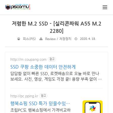
저렴한 M.2 SSD - [실리콘파워 A55 M.2
2280]
2020. 4. 18.
피스(PIS)
Review / 저장장치
http://m.coupang.com
광고
SSD 쿠팡 소중한 데이터 안전하게
답답함 없이 빠른 SSD, 로켓배송으로 오늘 바로 만나
보세요. 사진, 영상, 게임도 걱정 끝! 용량 부족 없이 여
유롭게 사용하세요.
http://pc.pping.kr
광고
행복쇼핑 SSD 특가 믿을수있는
100% 매매보호
조립PC도 행복쇼핑에서 가격비교하