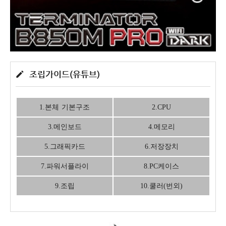
조립가이드(유튜브)
1.본체 기본구조
2.CPU
3.메인보드
4.메모리
5.그래픽카드
6.저장장치
7.파워서플라이
8.PC케이스
9.조립
10.쿨러(번외)