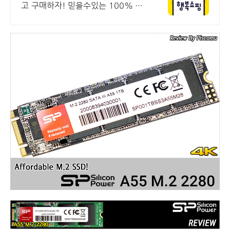
고 구매하자! 믿을수있는 100% 매
매보호 전문가의 실시간 조립PC 상
담도 받고, 행복쇼핑 특가 상품도 지
금 만나 보세요