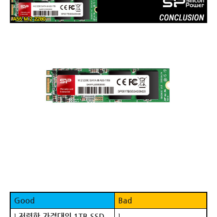
Good
Bad
저렴한 가격대의
1TB SSD
l
l