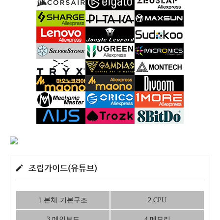
조립가이드(유튜브)
1.본체 기본구조
2.CPU
3.메인보드
4.메모리