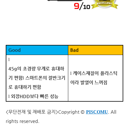
Good
Bad
l
45g
의 초경량 무게로 휴대하
케이스재질이 플라스틱
l
기 편함
스마트폰의 절반크기
l
이라 발열이 느껴짐
로 휴대하기 편함
외장
HDD
보다 빠른 성능
l
<무단전재 및 재배포 금지>
Copyright ©
. All
PISCOMU
rights reserved.