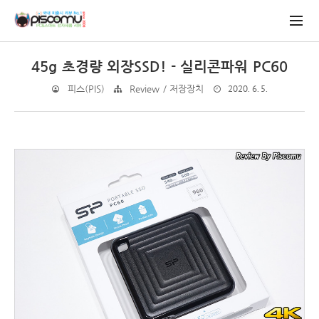
45g 초경량 외장SSD! - 실리콘파워 PC60
2020. 6. 5.
피스(PIS)
Review / 저장장치