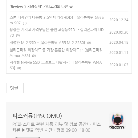
'
Review
>
저장장치
' 카테고리의 다른 글
스톤 디자인의 대용량 3.5인치 외장HDD! - 실리콘파워 Strea
2020.12.24
m S07
(0)
용량은 커지고 가격부담은 줄인 고성능SSD! - 실리콘파워 UD
2020.09.30
70
(0)
저렴한 M.2 SSD - [실리콘파워 A55 M.2 2280]
2020.04.18
(0)
실리콘파워 외장하드 중 가장 튼튼한 외장하드! - [실리콘파워
2020.01.11
Armor A85]
(0)
저가형 NVMe SSD 모델로도 나왔지~! - [실리콘파워 P34A
2020.01.03
60]
(0)
댓글
피스커뮤(PISCOMU)
PC와 스마트 관련 제품 리뷰 및 정보 공간! - 피스
커뮤 ▶댓글 답변 시간 : 평일 09:00~18:00