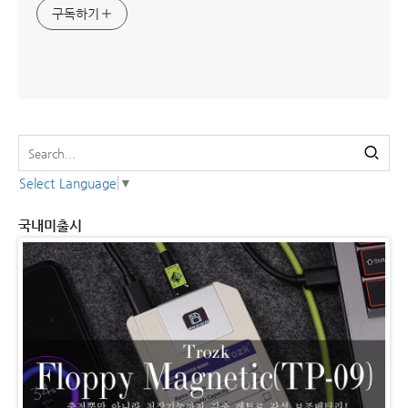
구독하기
Select Language
▼
국내미출시