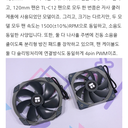
고, 120mm 팬은 TL-C12 팬으로 모두 한 번쯤은 자사 쿨러
제품에 사용되었던 모델이죠. 그리고, 크기는 다르지만, 두 모
델 모두 팬 속도는 1500(±10%)RPM으로 동일하고, 소음도
동일한 사양입니다. 또한, 둘 다 나사홀 주변에 진동 소음을
줄이도록 분리형 방진 패드를 장착하고 있으며, 팬 케이블도
둘 다 슬리빙처리에 연결방식도 동일하게 4pin PWM이죠.