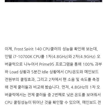
이제, Frost Spirit 140 CPU쿨러의 성능을 확인해 보는데,
인텔 i7-10700K CPU를 1차(4.8GHz)와 2차(4.9GHz) 오
버클럭으로 나누어서 Prime95 프로그램을 통해 100% 과부
하 Load 상황과 5분간 Idle 상황에서 CPU온도와 메인보드
전원부의 쿨링효과, 그리고 2차에서 팬 소음 및 속도를 측정
해 전체 쿨러들과 비교해 봤습니다. 먼저, 4.8GHz의 1차 오
버클럭에서는 전체 쿨러들 중 2번째로 낮은 온도를 보여줘서
CPU 쿨링성능이 뛰어난 것을 확인할 수 있으며, 메인보드 전