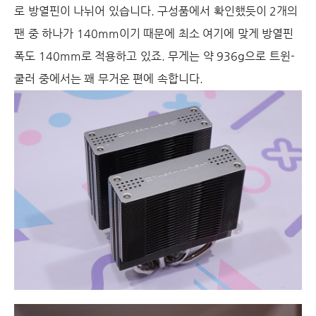
로 방열핀이 나뉘어 있습니다. 구성품에서 확인했듯이 2개의
팬 중 하나가 140mm이기 때문에 최소 여기에 맞게 방열핀
폭도 140mm로 적용하고 있죠. 무게는 약 936g으로 트윈-
쿨러 중에서는 꽤 무거운 편에 속합니다.