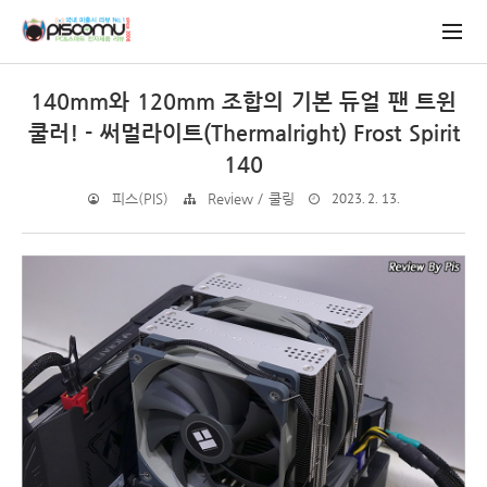
140mm와 120mm 조합의 기본 듀얼 팬 트윈
쿨러! - 써멀라이트(Thermalright) Frost Spirit
140
2023. 2. 13.
피스(PIS)
Review / 쿨링