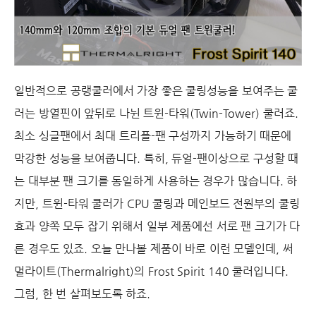
일반적으로 공랭쿨러에서 가장 좋은 쿨링성능을 보여주는 쿨
러는 방열핀이 앞뒤로 나뉜 트윈-타워(Twin-Tower) 쿨러죠.
최소 싱글팬에서 최대 트리플-팬 구성까지 가능하기 때문에
막강한 성능을 보여줍니다. 특히, 듀얼-팬이상으로 구성할 때
는 대부분 팬 크기를 동일하게 사용하는 경우가 많습니다. 하
지만, 트윈-타워 쿨러가 CPU 쿨링과 메인보드 전원부의 쿨링
효과 양쪽 모두 잡기 위해서 일부 제품에선 서로 팬 크기가 다
른 경우도 있죠. 오늘 만나볼 제품이 바로 이런 모델인데, 써
멀라이트(Thermalright)의 Frost Spirit 140 쿨러입니다.
그럼, 한 번 살펴보도록 하죠.