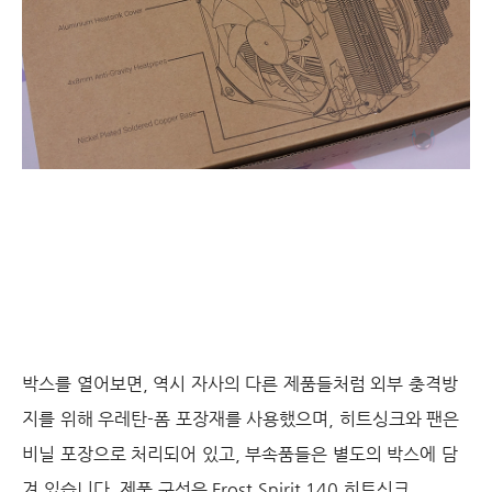
박스를 열어보면, 역시 자사의 다른 제품들처럼 외부 충격방
지를 위해 우레탄-폼 포장재를 사용했으며, 히트싱크와 팬은
비닐 포장으로 처리되어 있고, 부속품들은 별도의 박스에 담
겨 있습니다. 제품 구성은 Frost Spirit 140 히트싱크