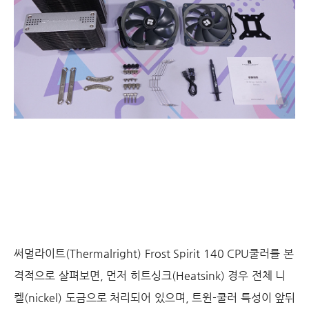
써멀라이트(Thermalright) Frost Spirit 140 CPU쿨러를 본
격적으로 살펴보면, 먼저 히트싱크(Heatsink) 경우 전체 니
켈(nickel) 도금으로 처리되어 있으며, 트윈-쿨러 특성이 앞뒤