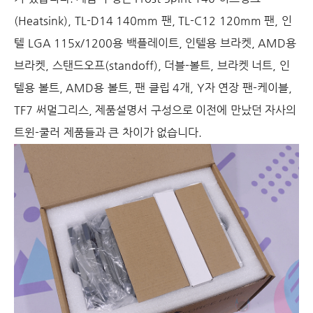
(Heatsink), TL-D14 140mm 팬, TL-C12 120mm 팬, 인
텔 LGA 115x/1200용 백플레이트, 인텔용 브라켓, AMD용
브라켓, 스탠드오프(standoff), 더블-볼트, 브라켓 너트, 인
텔용 볼트, AMD용 볼트, 팬 클립 4개, Y자 연장 팬-케이블,
TF7 써멀그리스, 제품설명서 구성으로 이전에 만났던 자사의
트윈-쿨러 제품들과 큰 차이가 없습니다.