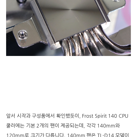
앞서 시작과 구성품에서 확인했듯이, Frost Spirit 140 CPU
쿨러에는 기본 2개의 팬이 제공되는데, 각각 140mm와
120mm로 크기가 다릅니다. 140mm 팬은 TL-D14 모델이