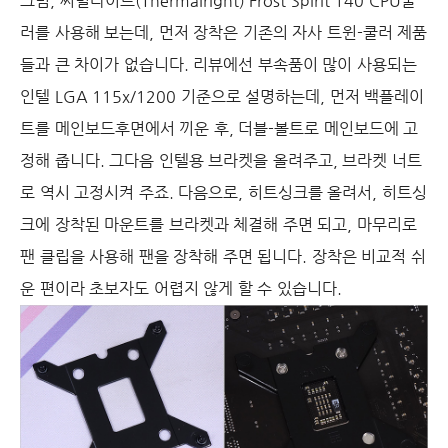
그럼, 써멀라이트(Thermalright) Frost Spirit 140 CPU쿨
러를 사용해 보는데, 먼저 장착은 기존의 자사 트윈-쿨러 제품
들과 큰 차이가 없습니다. 리뷰에선 부속품이 많이 사용되는
인텔 LGA 115x/1200 기준으로 설명하는데, 먼저 백플레이
트를 메인보드후면에서 끼운 후, 더블-볼트로 메인보드에 고
정해 줍니다. 그다음 인텔용 브라켓을 올려주고, 브라켓 너트
로 역시 고정시켜 주죠. 다음으로, 히트싱크를 올려서, 히트싱
크에 장착된 마운트를 브라켓과 체결해 주면 되고, 마무리로
팬 클립을 사용해 팬을 장착해 주면 됩니다. 장착은 비교적 쉬
운 편이라 초보자도 어렵지 않게 할 수 있습니다.