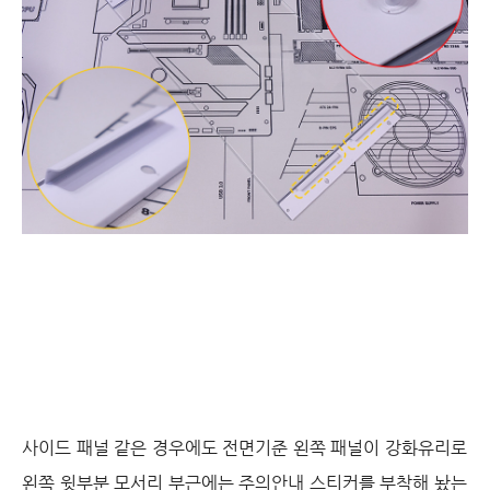
사이드 패널 같은 경우에도 전면기준 왼쪽 패널이 강화유리로
왼쪽 윗부분 모서리 부근에는 주의안내 스티커를 부착해 놨는