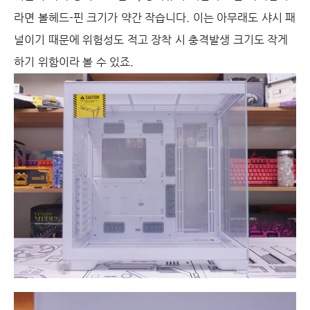
라면 볼헤드-핀 크기가 약간 작습니다. 이는 아무래도 샤시 패
널이기 때문에 위험성도 적고 장착 시 충격발생 크기도 작게
하기 위함이라 볼 수 있죠.