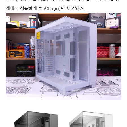
래에는 심플하게 로고(Logo)만 새겨놨죠.