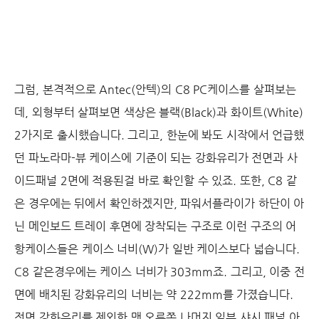
그럼, 본격적으로 Antec(안텍)의 C8 PC케이스를 살펴보는
데, 외형부터 살펴보면 색상은 블랙(Black)과 화이트(White)
2가지로 출시했습니다. 그리고, 한눈에 봐도 시작에서 언급했
던 파노라마-뷰 케이스에 기준이 되는 강화유리가 전면과 사
이드패널 2면에 적용된걸 바로 확인할 수 있죠. 또한, C8 같
은 경우에는 뒤에서 확인하겠지만, 파워서플라이가 하단이 아
닌 메인보드 트레이 후면에 장착되는 구조로 이런 구조의 어
항케이스들은 케이스 너비(W)가 일반 케이스보다 넓습니다.
C8 같은경우에는 케이스 너비가 303mm죠. 그리고, 이중 전
면에 배치된 강화유리의 너비는 약 222mm를 가졌습니다.
전면 강화유리를 제외한 맨 오른쪽 나머지 일부 샤시 패널 아