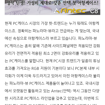
현재 PC케이스 시장의 가장 핫-트렌드는 누가 뭐래도 어항케
이스죠. 정확히는 파노라마-뷰라고 언급하는 게 맞는데, 국내
에선 속칭으로 어항케이스라 부르고 있습니다. 파노라마-뷰
PC케이스는 흔히 말해 기존에 사이드패널에만 적용되던 강화
유리가 전면까지 적용된 최소 2면이 강화유리를 적용하고 있
는 PC케이스를 말합니다. 현재 PC시장 트렌드가 일종의 튜닝
효과를 가져오는 RGB 지원이 기본이다 보니 PC본체 내부 시
각화가 이제 더욱 두드러지고 있어서 이런 어항케이스라 불리
는 파노라마-뷰 PC케이스 제품들이 늘어나고 있죠. 국내시장
에서 오랫동안 활동하고 있는 Antec(안텍) 역시 그동안 다양
한 시리즈로 PC케이스 라인업을 갖추고 있었는데, 이번에 드