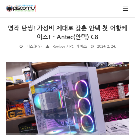
명작 탄생! 가성비 제대로 갖춘 안텍 첫 어항케
이스! - Antec(안텍) C8
2024. 2. 24.
피스(PIS)
Review / PC 케이스