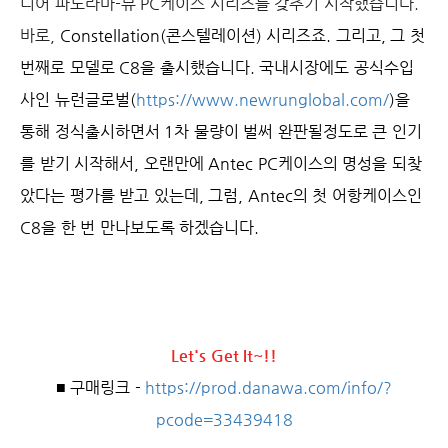
디어 파노라마-뷰 PC케이스 시리즈를 갖추기 시작했습니다.
바로,
Constellation(콘스텔레이션) 시리즈죠. 그리고, 그 첫
번째로 모델로 C8을 출시했습니다. 국내시장에도 공식수입
사인 뉴런글로벌(
https://www.newrunglobal.com/
)을
통해 정식출시하면서 1차 물량이 벌써 완판될정도로 큰 인기
를 받기 시작해서, 오랜만에 Antec PC케이스의 명성을 되찾
았다는 평가를 받고 있는데, 그럼, Antec의 첫 어항케이스인
C8을 한 번 만나보도록 하겠습니다.
Let's Get It~!!
■ 구매링크 -
https://prod.danawa.com/info/?
pcode=33439418