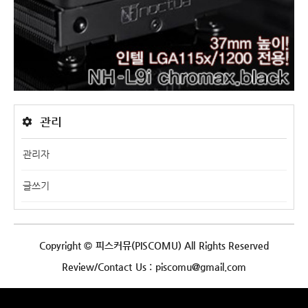
관리
관리자
글쓰기
Copyright © 피스커뮤(PISCOMU) All Rights Reserved
Review/Contact Us : piscomu@gmail.com