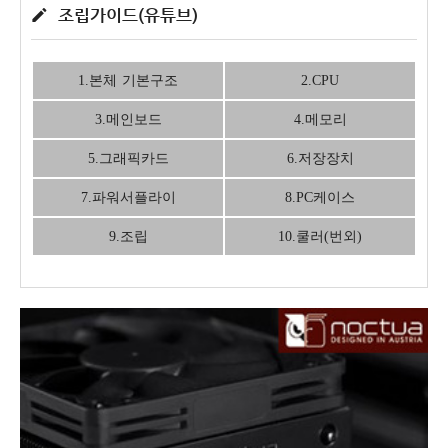
조립가이드(유튜브)
1.본체 기본구조
2.CPU
3.메인보드
4.메모리
5.그래픽카드
6.저장장치
7.파워서플라이
8.PC케이스
9.조립
10.쿨러(번외)