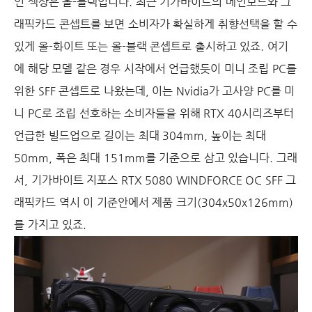
인 색상은 올-블랙입니다. 최근 기가바이트의 메인보드와 그
래픽카드 콘셉트를 보면 소비자가 확실하게 취향선택을 할 수
있게 올-화이트 또는 올-블랙 콘셉트로 출시하고 있죠. 여기
에 해당 모델 같은 경우 시작에서 언급했듯이 미니 조립 PC를
위한 SFF 콘셉트로 나왔는데, 이는 Nvidia가 고사양 PC를 미
니 PC로 조립 선호하는 소비자들을 위해 RTX 40시리즈부터
언급한 빌드업으로 길이는 최대 304mm, 높이는 최대
50mm, 폭은 최대 151mm를 기준으로 삼고 있습니다. 그래
서, 기가바이트 지포스 RTX 5080 WINDFORCE OC SFF 그
래픽카드 역시 이 기준안에서 제품 크기(304x50x126mm)
를 가지고 있죠.