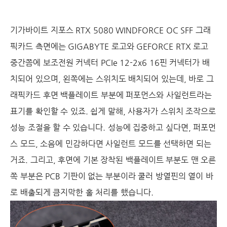
기가바이트 지포스 RTX 5080 WINDFORCE OC SFF 그래
픽카드 측면에는 GIGABYTE 로고와 GEFORCE RTX 로고
중간쯤에 보조전원 커넥터 PCIe 12-2x6 16핀 커넥터가 배
치되어 있으며, 왼쪽에는 스위치도 배치되어 있는데, 바로 그
래픽카드 후면 백플레이트 부분에 퍼포먼스와 사일런트라는
표기를 확인할 수 있죠. 쉽게 말해, 사용자가 스위치 조작으로
성능 조절을 할 수 있습니다. 성능에 집중하고 싶다면, 퍼포먼
스 모드, 소음에 민감하다면 사일런트 모드를 선택하면 되는
거죠. 그리고, 후면에 기본 장착된 백플레이트 부분도 맨 오른
쪽 부분은 PCB 기판이 없는 부분이라 쿨러 방열핀의 열이 바
로 배출되게 큼지막한 홀 처리를 했습니다.