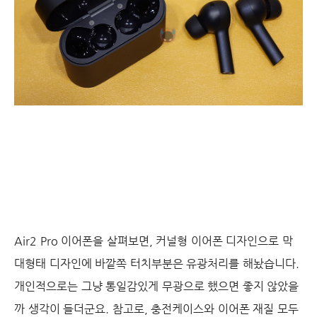
Air2 Pro 이어폰을 살펴보면, 커널형 이어폰 디자인으로 막
대형태 디자인에 바깥쪽 터치부분은 유광처리를 해놨습니다.
개인적으로는 그냥 통일감있게 무광으로 했으면 좋지 않았을
까 생각이 들더군요. 참고로, 충전케이스와 이어폰 재질 모두