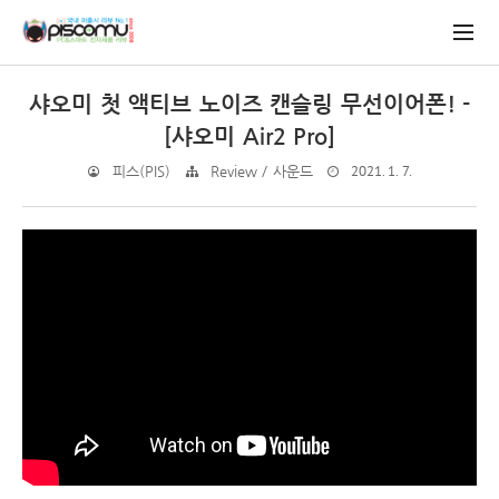
샤오미 첫 액티브 노이즈 캔슬링 무선이어폰! -
[샤오미 Air2 Pro]
2021. 1. 7.
피스(PIS)
Review / 사운드