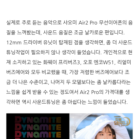
실제로 주로 듣는 음악으로 샤오미 Air2 Pro 무선이어폰의 음
질을 느껴봤는데, 사운드 음질은 조금 날카로운 편입니다.
12mm 드라이버 유닛이 탑재된 점을 생각하면, 좀 더 사운드
튜닝작업이 필요하지 않나 생각이 들었습니다. 개인적으로 현
재 소지하고 있는 화웨이 프리버즈3, 오포 엔코W51, 리얼미
버즈에어와 모두 비교했을 때, 가장 저렴한 버즈에어보다 조
금 더 나은 수준이고, 나머지 두 모델보다는 좀 날카롭다라는
느낌을 쉽게 받을 수 있는 정도여서 Air2 Pro의 가격대를 생
각하면 역시 사운드튜닝은 좀 아쉽다는 느낌이 들었습니다.