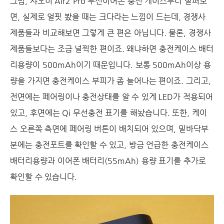
그럼, 샤오미 Air2 Pro 무선이어폰 충전 케이스부터 살펴보
면, 실제로 얼핏 봤을 때는 크다라는 느낌이 드는데, 경쟁사
제품들과 비교해보면 그렇게 큰 편은 아닙니다. 물론, 경쟁사
제품들보다는 조금 널찍한 편이죠. 왜냐하면 충전케이스 배터
리용량이 500mAh이기 때문입니다. 보통 500mAh이상 용
량을 가지면 충전케이스 부피가 좀 늘어나는 편이죠. 그리고,
전면에는 페어링이나 충전상태를 알 수 있게 LED가 적용되어
있고, 후면에는 Qi 무선충전 표기를 해놨습니다. 또한, 케이
스 오른쪽 측면에 페어링 버튼이 배치되어 있으며, 밑바닥부
분에는 충전포트를 확인할 수 있고, 방금 언급한 충전케이스
배터리용량과 이어폰 배터리(55mAh) 용량 표기를 추가로
확인할 수 있습니다.