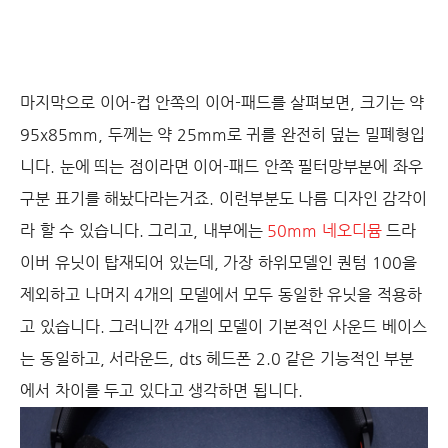
마지막으로 이어-컵 안쪽의 이어-패드를 살펴보면,
크기는 약
95x85mm, 두께는 약 25mm
로 귀를 완전히 덮는 밀폐형입
니다. 눈에 띄는 점이라면 이어-패드 안쪽 필터망부분에 좌우
구분 표기를 해놨다라는거죠. 이런부분도 나름 디자인 감각이
라 할 수 있습니다. 그리고, 내부에는
50mm 네오디뮴
드라
이버 유닛이 탑재되어 있는데, 가장 하위모델인 퀀텀 100을
제외하고 나머지 4개의 모델에서 모두 동일한 유닛을 적용하
고 있습니다. 그러니깐 4개의 모델이 기본적인 사운드 베이스
는 동일하고, 서라운드, dts 헤드폰 2.0 같은 기능적인 부분
에서 차이를 두고 있다고 생각하면 됩니다.