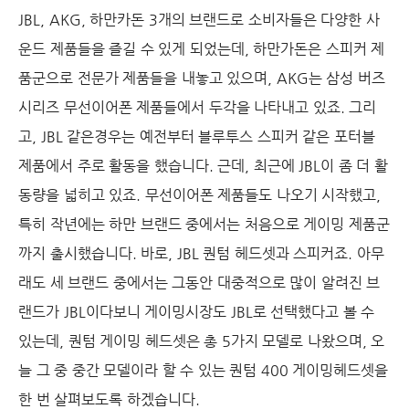
JBL, AKG, 하만카돈 3개의 브랜드로 소비자들은 다양한 사
운드 제품들을 즐길 수 있게 되었는데, 하만가돈은 스피커 제
품군으로 전문가 제품들을 내놓고 있으며, AKG는 삼성 버즈
시리즈 무선이어폰 제품들에서 두각을 나타내고 있죠. 그리
고, JBL 같은경우는 예전부터 블루투스 스피커 같은 포터블
제품에서 주로 활동을 했습니다. 근데, 최근에 JBL이 좀 더 활
동량을 넓히고 있죠. 무선이어폰 제품들도 나오기 시작했고,
특히 작년에는 하만 브랜드 중에서는 처음으로 게이밍 제품군
까지 출시했습니다. 바로, JBL 퀀텀
헤드셋과 스피커죠. 아무
래도 세 브랜드 중에서는 그동안 대중적으로 많이 알려진 브
랜드가 JBL이다보니 게이밍시장도 JBL로 선택했다고 볼 수
있는데, 퀀텀 게이밍 헤드셋은 총 5가지 모델로 나왔으며, 오
늘 그 중 중간 모델이라 할 수 있는 퀀텀 400 게이밍헤드셋을
한 번 살펴보도록 하겠습니다.