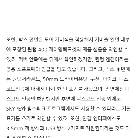
또한, 박스 전면은 도어 커버식을 적용해서 커버를 열면 내부
에 포장된 퀀텀 400 게이밍헤드셋의 제품 실물을 확인할 수
있죠. 커버 안쪽에는 뒤에서 확인하겠지만, 퀀텀 엔진이라는
공용 소프트웨어 언급을 담고 있습니다. 그리고, 박스 후면에
는 퀀텀서라운드, 50mm 드라이버유닛, 쿠션, 마이크, 디스
코드인증에 대해서 다시 한 번 표기를 해놨으며, 전면에선 디
스코드 인증만 확인했지만 후면에 디스코드 인증 외에도
SKYPE와 팀스피크 프로그램에서도 사용할 수 있다라는 지원
표기를 추가로 확인할 수 있죠. 또한, 연결 인터페이스도
3.5mm 잭 방식과 USB 방식 2가지로 지원된다라는 것도 미