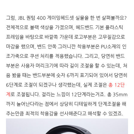
그럼, JBL 퀀텀 400 게이밍헤드셋
실물을 한 번 살펴볼까요?
전체적으로 블랙 색상을 가졌으며, 헤드밴드 기본 플라스틱
프레임을 바탕으로 바깥쪽 가운데 로고부분은 고무질감으로
마감을 했으며, 밴드 안쪽 그러니깐 착용부분은 PU소재의 인
조가죽으로 쿠션 처리를 적용했습니다. 그리고, 당연히 밴드
부분은 사용자 머리크기에 따라 길이 조절을 할 수 있는데, 처
음 봤을 때는 밴드부분에 숫자 6까지 표기되어 있어서 당연히
6단계로 조절이 되겠구나 생각했는데, 실제 조절은
총 12단
계
로 조절됩니다. 걸리는 느낌이
12단계
라는거죠. 총 35mm
까지 늘어난다라는 점에서 상당히 디테일하게 단계조절을 해
주는만큼 최적의 착용감을 선사해준다고 해석할 수 있겠죠.