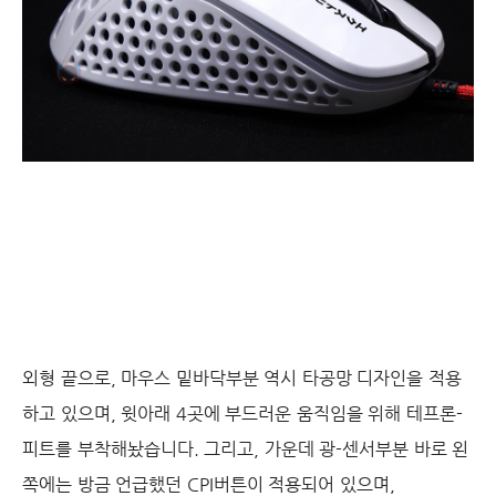
외형 끝으로, 마우스 밑바닥부분 역시 타공망 디자인을 적용
하고 있으며, 윗아래 4곳에 부드러운 움직임을 위해 테프론-
피트를 부착해놨습니다. 그리고, 가운데 광-센서부분 바로 왼
쪽에는 방금 언급했던 CPI버튼이 적용되어 있으며,