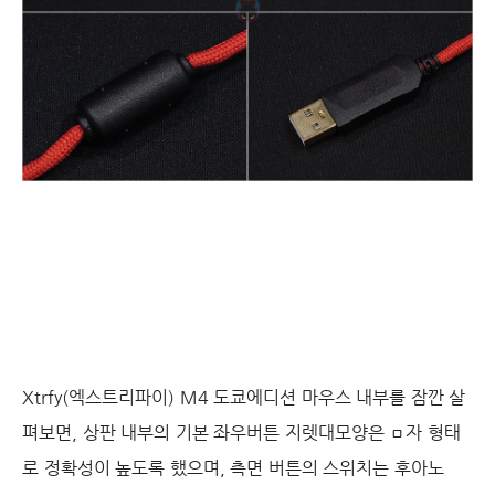
Xtrfy(엑스트리파이) M4 도쿄에디션 마우스 내부를 잠깐 살
펴보면, 상판 내부의 기본 좌우버튼 지렛대모양은 ㅁ자 형태
로 정확성이 높도록 했으며, 측면 버튼의 스위치는 후아노