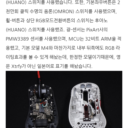
(HUANO) 스위치를 사용했습니다. 또한, 기본좌우버튼은 2
천만회 클릭 수명의 옴론(OMRON) 스위치를 사용했으며,
휠-버튼과 상단 RGB모드전환버튼의 스위치는 후아노
(HUANO) 스위치를 사용했죠. 광-센서는 PixArt사의
PMW3389 센서를 사용했으며, MCU는 32비트 ARM을 적
용했고, 기본 모델 M4와 마찬가지로 내부 뒤쪽에도 RGB 라
이팅효과를 볼 수 있게 해놨는데, 한정판 모델이기때문에, 영
문 Xtrfy가 아닌 일본어로 표기를 해놨습니다.