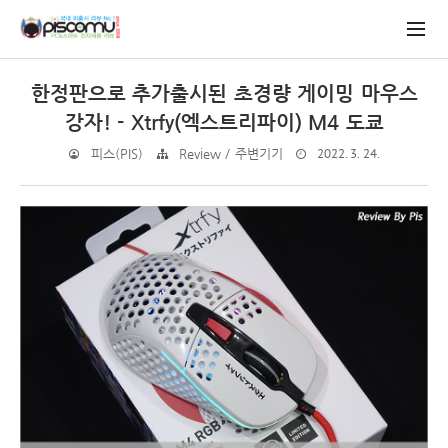
한정판으로 추가출시된 초경량 게이밍 마우스
강자! - Xtrfy(엑스트리파이) M4 도쿄
2022. 3. 24.
피스(PIS)
Review / 주변기기