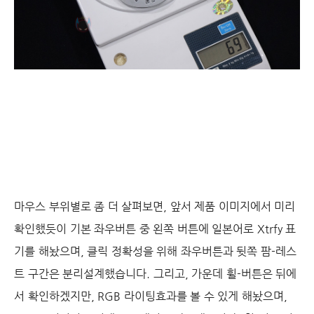
마우스 부위별로 좀 더 살펴보면, 앞서 제품 이미지에서 미리
확인했듯이 기본 좌우버튼 중 왼쪽 버튼에 일본어로 Xtrfy 표
기를 해놨으며, 클릭 정확성을 위해 좌우버튼과 뒷쪽 팜-레스
트 구간은 분리설계했습니다. 그리고, 가운데 휠-버튼은 뒤에
서 확인하겠지만, RGB 라이팅효과를 볼 수 있게 해놨으며,