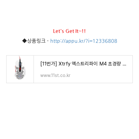
Let's Get It~!!
◆상품링크 -
http://appu.kr/?i=12336808
[11번가] Xtrfy 엑스트리파이 M4 초경량 게이밍 마우스 도쿄에디션
www.11st.co.kr