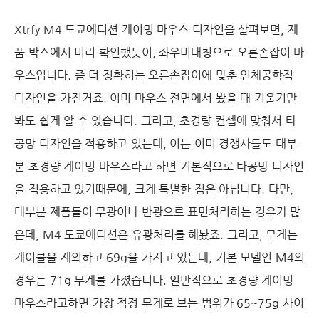
Xtrfy M4 도쿄에디션 게이밍 마우스 디자인을 살펴보면, 제
품 박스에서 미리 확인했듯이, 좌우비대칭으로 오른손잡이 마
우스입니다. 좀 더 정확히는 오른손잡이에 맞춘 인체공학적
디자인을 가진거죠. 이미 마우스 전면에서 봤을 때 기울기만
봐도 쉽게 알 수 있습니다. 그리고, 초경량 컨셉에 맞춰서 타
공망 디자인을 적용하고 있는데, 이는 이미 경쟁사들도 대부
분 초경량 게이밍 마우스라고 하면 기본적으로 타공망 디자인
을 적용하고 있기때문에, 크게 특별한 점은 아닙니다. 다만,
대부분 제품들이 무광이나 반광으로 표면처리하는 경우가 많
은데, M4 도쿄에디션은 유광처리를 해놨죠. 그리고, 무게는
케이블을 제외하고 69g을 가지고 있는데, 기본 모델인 M4의
경우는 71g 무게를 가졌습니다. 일반적으로 초경량 게이밍
마우스라고하면 가장 적정 무게로 보는 범위가 65~75g 사이