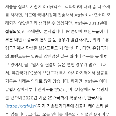
제품을 살펴보기전에 Xtrfy(엑스트리파이)에 대해 좀 더 소개
를 하자면, 최근에 국내시장에 진출해서 Xtrfy 회사 연혁이 오
래되지 않았을거라 생각할 수 있겠지만, Xtrfy는 2013년에
설립되었고, 스웨덴이 본사입니다. PC분야에 브랜드들이 대
부분 대만과 중국에 본토를 둔 경우가 많긴하지만, 의외로 유
럽국가에서 탄생한 브랜드들도 꽤 많습니다. 다만, 유럽국가
의 브랜드들은 일종의 장인정신 같은 퀄리티 추구를 높게 하
고 있어서, 글로벌시장 진출이 늦은 편인 경우가 많죠. 그래
서, 유럽국가 PC분야 브랜드가 특히 아시아지역에서 성공을
거두는 사례는 의외로 많지 않습니다. 하지만, Xtrfy는 이미
유럽시장에서부터 인지도를 쌓았고, 미국시장에서도 유명세
를 탔으며 2020년 기준 25개국까지 확장하고, 한국시장
(
https://xtrfy.kr/
)까지 진출했기때문에 성공한 케이스라 할
수 있습니다. 그리고, 오늘 만나볼 제품의 라인업인 M4 마우