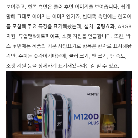
보여주고, 한쪽 측면은 쿨러 후면 이미지를 보여줍니다. 쉽게
말해 그대로 이어지는 이미지인거죠. 반대쪽 측면에는 한국어
를 포함해 주요 특징을 표기해놨는데, 설치, 쿨링효과, ARGB
지원, 듀얼팬&히트파이프, 소켓 지원을 언급합니다. 또한, 박
스 후면에는 제품의 기본 사양표기로 항목은 한자로 표시해놨
지만, 수치는 숫자이기때문에, 쿨러 크기, 팬 크기, 팬 속도,
소켓 지원 등을 상세하게 표기해놨다라는걸 알 수 있죠.