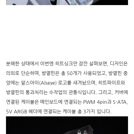
분해한 상태에서 이번엔 히트싱크만 잠깐 살펴보면, 디자인은
의외로 단순하며, 방열핀은 총 50개가 사용되었고, 방열핀 중
앙에는 알스아이(Alseye) 로고를 새겨놨으며, 히트파이프와
방열핀의 통과처리는 수작업의 관통식입니다. 그리고, 커버에
연결된 케이블은 메인보드에 연결되는 PWM 4pin과 S-ATA,
5V ARGB 헤더에 연결되는 케이블 총 3가지 입니다.