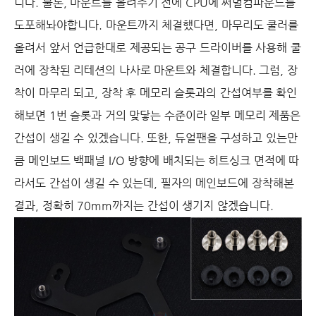
니다. 물론, 마운트를 올려주기 전에 CPU에 써멀컴파운드를
도포해놔야합니다. 마운트까지 체결했다면, 마무리도 쿨러를
올려서 앞서 언급한대로 제공되는 공구 드라이버를 사용해 쿨
러에 장착된 리테션의 나사로 마운트와 체결합니다. 그럼, 장
착이 마무리 되고, 장착 후 메모리 슬롯과의 간섭여부를 확인
해보면 1번 슬롯과 거의 맞닿는 수준이라 일부 메모리 제품은
간섭이 생길 수 있겠습니다. 또한, 듀얼팬을 구성하고 있는만
큼 메인보드 백패널 I/O 방향에 배치되는 히트싱크 면적에 따
라서도 간섭이 생길 수 있는데, 필자의 메인보드에 장착해본
결과, 정확히 70mm까지는 간섭이 생기지 않겠습니다.