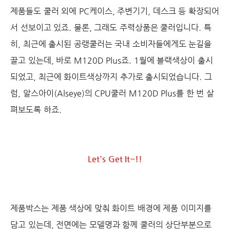
제품들도 쿨러 외에 PC케이스, 주변기기, 데스크 등 확장되어
서 선보이고 있죠. 물론, 그래도 주력상품은 쿨러입니다. 특
히, 최근에 출시된 공랭쿨러는 국내 소비자들에게도 눈길을
끌고 있는데, 바로 M120D Plus죠. 1월에 블랙색상이 출시
되었고, 최근에 화이트색상까지 추가로 출시되었습니다. 그
럼, 알스아이(Alseye)의 CPU쿨러 M120D Plus를 한 번 살
펴보도록 하죠.
Let's Get It~!!
제품박스는 제품 색상에 맞춰 화이트 배경에 제품 이미지를
담고 있는데, 전면에는 모델명과 함께 쿨러의 상단부분으로