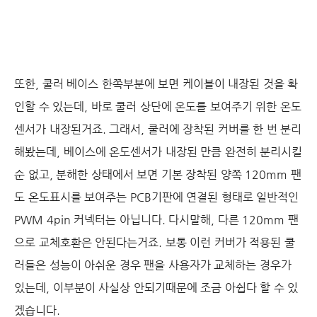
또한, 쿨러 베이스 한쪽부분에 보면 케이블이 내장된 것을 확
인할 수 있는데, 바로 쿨러 상단에 온도를 보여주기 위한 온도
센서가 내장된거죠. 그래서, 쿨러에 장착된 커버를 한 번 분리
해봤는데, 베이스에 온도센서가 내장된 만큼 완전히 분리시킬
순 없고, 분해한 상태에서 보면 기본 장착된 양쪽 120mm 팬
도 온도표시를 보여주는 PCB기판에 연결된 형태로 일반적인
PWM 4pin 커넥터는 아닙니다. 다시말해, 다른 120mm 팬
으로 교체호환은 안된다는거죠. 보통 이런 커버가 적용된 쿨
러들은 성능이 아쉬운 경우 팬을 사용자가 교체하는 경우가
있는데, 이부분이 사실상 안되기때문에 조금 아쉽다 할 수 있
겠습니다.