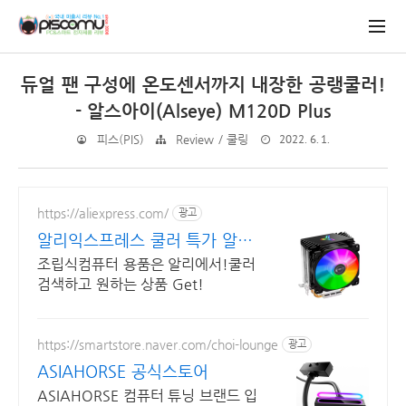
듀얼 팬 구성에 온도센서까지 내장한 공랭쿨러!
- 알스아이(Alseye) M120D Plus
2022. 6. 1.
피스(PIS)
Review / 쿨링
https://aliexpress.com/
광고
알리익스프레스 쿨러 특가 알리
익스프레스, pc쿨러
조립식컴퓨터 용품은 알리에서!쿨러
검색하고 원하는 상품 Get!
https://smartstore.naver.com/choi-lounge
광고
ASIAHORSE 공식스토어
ASIAHORSE 컴퓨터 튜닝 브랜드 입