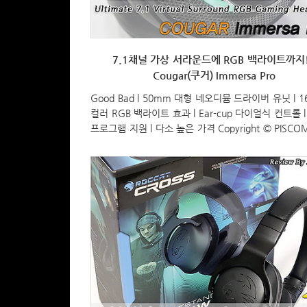
7.1채널 가상 서라운드에 RGB 백라이트까지!
Cougar(쿠거) Immersa Pro
Good Bad l 50mm 대형 네오디뮴 드라이버 유닛 l 1
컬러 RGB 백라이트 효과 l Ear-cup 다이얼식 컨트롤 
프로그램 지원 l 다소 높은 가격 Copyright © PISCOMU
rights reserved.