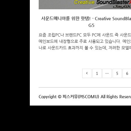
사운드매니아를 위한 핫템! - Creative SoundBlas
G5
요즘 조립PC나 브랜드PC 모두 PC에 사운드 즉 사운
메인보드에 내장형으로 주로 사용되고 있습니다. 메인
나로 사운드카드 효과까지 볼 수 있는데, 저려한 모델
려한 사운드 칩이 내장되듯이, 고가의 메인보드일수록
드 제조사들도 유명 브랜드 사운드 칩셋을 장착합니다.
다 보니 점점 독립적으로 장착되는 사운드카드 시장은
1
···
5
6
다고 볼 수 있는데, 하지만 꼭 그렇지만은 않다. 사운
고 섬세함을 원하는 소비자들은 여전히 독립된 사운
사용한다. 그래서, 가장 유명한 대표적인 사운드카드
할 수 있는 Creative(http://asia.creative.com/)는
Copyright © 피스커뮤(PISCOMU) All Rights Reser
운드카드를 선보이고 있습니다. Creative의 대표 사
‘사운드블라스터’ 시리즈는 지금..