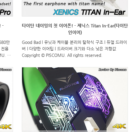
 -
타이탄 네이밍의 첫 이어폰! - 제닉스 Titan In-Ear(타이탄
인이어)
680만
Good Bad l 유닛과 케이블 분리의 탈착식 구조 l 듀얼 드라이
l 전용
버 l 다양한 이어팁 l 드라이버 크기와 다소 낮은 저항값
. All
Copyright © PISCOMU. All rights reserved.