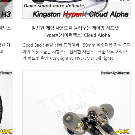
 제닉스
깔끔한 게임 사운드를 들려주는 게이밍 헤드셋 -
HyperX(하이퍼엑스) Cloud Alpha
렴한 가
Good Bad l 듀얼 챔버 드라이버 l 50mm 네오디뮴 자석 드라
ll
이버 유닛 l 높은 저항으로 섬세한 사운드 l 표준 머리 사이즈
의 헤드셋 확장 Copyright © PISCOMU. All rights
reserved.