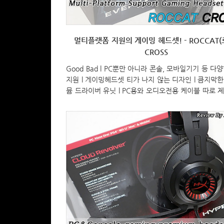
멀티플랫폼 지원의 게이밍 헤드셋! - ROCCAT(
CROSS
Good Bad l PC뿐만 아니라 콘솔, 모바일기기 등 다
지원 l 게이밍헤드셋 티가 나지 않는 디자인 l 큼지막
뮴 드라이버 유닛 l PC용와 오디오전용 케이블 따로 제공
본적인 주파수 대역 l 이어컵의 회전 접이식 미지원 Copy
© PISCOMU. All rights reserved.