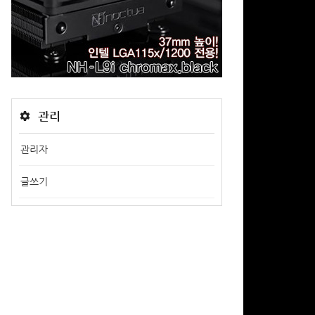
관리
관리자
글쓰기