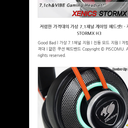
저렴한 가격대의 가상 7.1채널 게이밍 헤드셋! -
STORMX H3
Good Bad l 가상 7.1채널 지원 l 진동 모드 지원 l 저
격대 l 얇은 쿠션 헤드밴드 Copyright © PISCOMU. A
rights reserved.