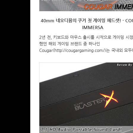
40mm 네오디뮴의 쿠거 첫 게이밍 헤드셋! - CO
IMMERSA
2년 전, 키보드와 마우스 출시를 시작으로 게이밍 시
했던 해외 게이밍 브랜드 중 하나인
Cougar(http://cougargaming.com/)는 국내외 모
지도를 쌓았습니다. 그리고, 최근에는 점점 더 발을 넓
는데, 키보드, 마우스와 함께 게이밍 시장이라면 필수
할 수 있는 오디오분야에도 진출했습니다. 바로 헤드셋
어폰 제품을 선보였는데, 오늘은 이 중 게이밍 헤드셋
“IMMERSA”를 살펴보도록 하겠습니다. Specificatio
명(Model) IMMERSA 색상(Color) 블랙&오렌지 
유닛(Drivers) 40mm 저항(Impedance) 32 ohm±
도(Sensitivity) 헤드셋 마이크로폰 95±3dB -40dB(±
수 대역..