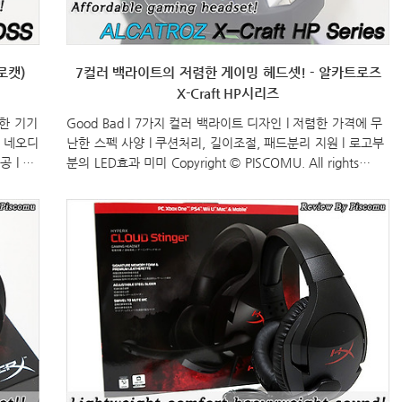
로캣)
7컬러 백라이트의 저렴한 게이밍 헤드셋! - 알카트로즈
X-Craft HP시리즈
양한 기기
Good Bad l 7가지 컬러 백라이트 디자인 l 저렴한 가격에 무
한 네오디
난한 스펙 사양 l 쿠션처리, 길이조절, 패드분리 지원 l 로고부
 l 기
분의 LED효과 미미 Copyright © PISCOMU. All rights
right
reserved.