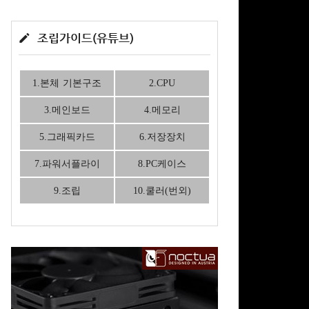
조립가이드(유튜브)
1.본체 기본구조
2.CPU
3.메인보드
4.메모리
5.그래픽카드
6.저장장치
7.파워서플라이
8.PC케이스
9.조립
10.쿨러(번외)