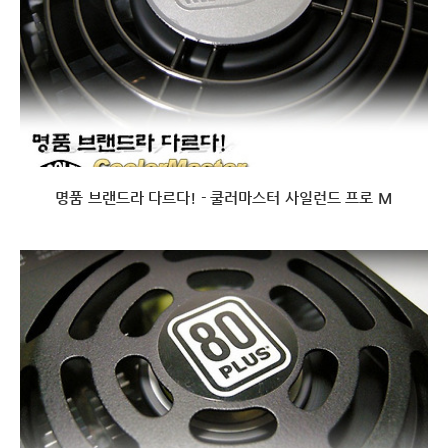
명품 브랜드라 다르다! - 쿨러마스터 사일런드 프로 M