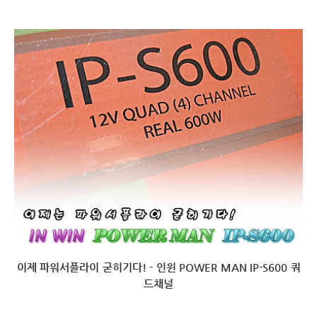
이제 파워서플라이 굳히기다! - 인윈 POWER MAN IP-S600 쿼
드채널