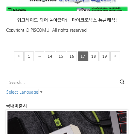
업그레이드 되어 돌아왔다! - 마이크로닉스 뉴클래식!
Copyright © PISCOMU. All rights reserved.
1
···
14
15
16
17
18
19
Select Language
▼
국내미출시