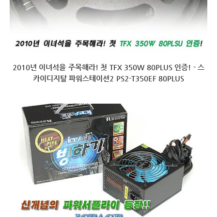
2010년 이녀석을 주목해라! 첫 TFX 350W 80PLUS 인증! - 스
카이디지탈 파워스테이션2 PS2-T350EF 80PLUS