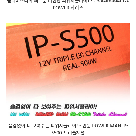
쿨러마스터의 새로운 라인업 파워서플라이! - Coolermaster GX
POWER 시리즈
숨김없이 다 보여주는 파워서플라이! - 인윈 POWER MAN IP-
S500 트리플채널