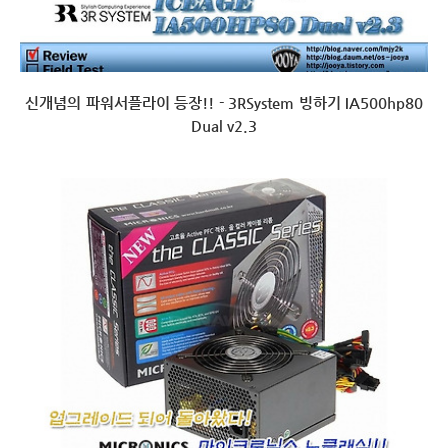
신개념의 파워서플라이 등장!! - 3RSystem 빙하기 IA500hp80
Dual v2.3