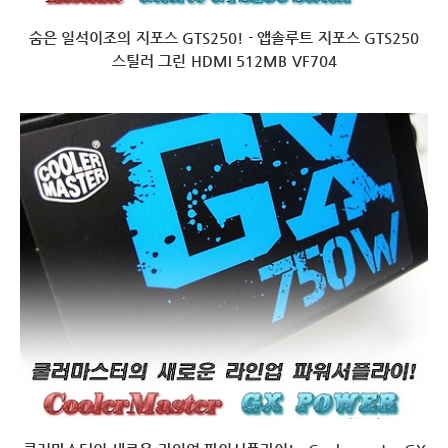
숨은 일석이조의 지포스 GTS250! - 앱솔루트 지포스 GTS250
스틸러 그린 HDMI 512MB VF704