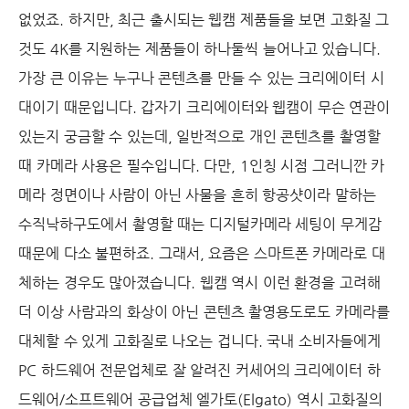
없었죠. 하지만, 최근 출시되는 웹캠 제품들을 보면 고화질 그
것도 4K를 지원하는 제품들이 하나둘씩 늘어나고 있습니다.
가장 큰 이유는 누구나 콘텐츠를 만들 수 있는 크리에이터 시
대이기 때문입니다. 갑자기 크리에이터와 웹캠이 무슨 연관이
있는지 궁금할 수 있는데, 일반적으로 개인 콘텐츠를 촬영할
때 카메라 사용은 필수입니다. 다만, 1인칭 시점 그러니깐 카
메라 정면이나 사람이 아닌 사물을 흔히 항공샷이라 말하는
수직낙하구도에서 촬영할 때는 디지털카메라 세팅이 무게감
때문에 다소 불편하죠. 그래서, 요즘은 스마트폰 카메라로 대
체하는 경우도 많아졌습니다. 웹캠 역시 이런 환경을 고려해
더 이상 사람과의 화상이 아닌 콘텐츠 촬영용도로도 카메라를
대체할 수 있게 고화질로 나오는 겁니다. 국내 소비자들에게
PC 하드웨어 전문업체로 잘 알려진 커세어의 크리에이터 하
드웨어/소프트웨어 공급업체 엘가토(Elgato) 역시 고화질의