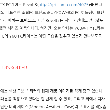
X PC케이스 Revolt3(
https://piscomu.com/4075
)를 만나보
국의 대표적인 조립PC 브랜드 iBUYPOWER의 PC 하드웨어 브랜
산/판매하는 브랜드죠. 사실 Revolt3는 지난 시간에도 언급했듯
했던 시리즈 제품입니다. 하지만, 오늘 만나는 Y60는 HYTE라는
YTE의 Y60 PC케이스는 어떤 모습을 갖추고 있는지 만나보도록
Let's Get It~!!
위에는 색상 구분 스티커와 함께 제품 이미지를 작게 담고 있습니
 패널을 적용하고 있다는 걸 쉽게 알 수 있죠. 그리고 뒤에서 디자
 미적 케이스(Modern Aesthetic Case)라고 표기를 해놨습