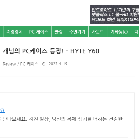
저장장치
PC 케이스
쿨링
주변기기
사운드
기타(etc)
디
념의 PC케이스 등장! - HYTE Y60
2022. 4. 19.
Review / PC 케이스
봐요
을 만나보세요. 지친 일상, 당신의 몸에 생기를 더하는 건강한