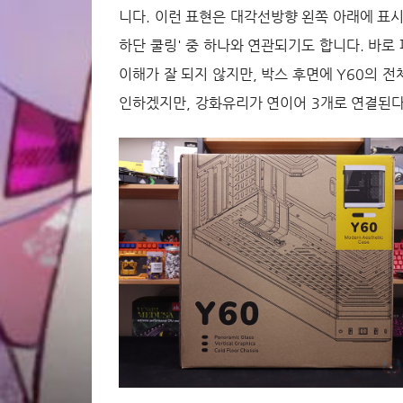
니다. 이런 표현은 대각선방향 왼쪽 아래에 표시
하단 쿨링' 중 하나와 연관되기도 합니다. 바로 파
이해가 잘 되지 않지만, 박스 후면에 Y60의 
인하겠지만, 강화유리가 연이어 3개로 연결된다