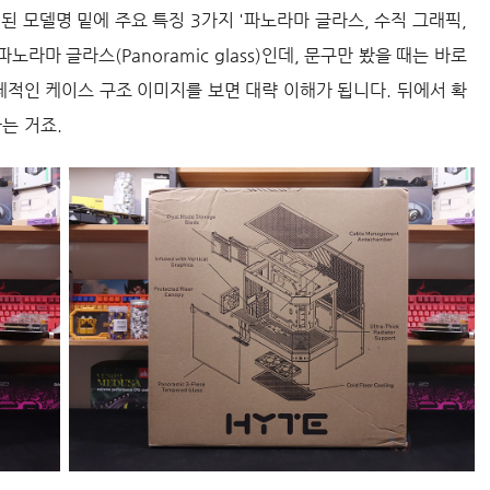
된 모델명 밑에 주요 특징 3가지 '파노라마 글라스, 수직 그래픽,
노라마 글라스(Panoramic glass)인데, 문구만 봤을 때는 바로
전체적인 케이스 구조 이미지를 보면 대략 이해가 됩니다. 뒤에서 확
는 거죠.