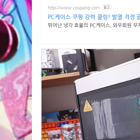
http://www.coupang.com
광고
PC케이스 쿠팡 강력 쿨링! 발열 걱정 
뛰어난 냉각 효율의 PC케이스, 와우회원 