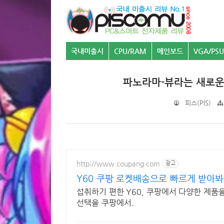
국내미출시
CPU/RAM
메인보드
VGA/PSU
파노라마-뷰라는 새로운 개
피스(PIS)
http://www.coupang.com
광고
Y60 쿠팡 로켓배송으로 빠르게 받아
섭취하기 편한 Y60, 쿠팡에서 다양한 제품
선택을 쿠팡에서.