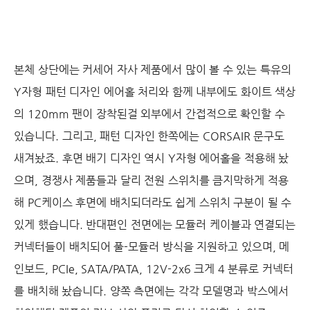
본체 상단에는 커세어 자사 제품에서 많이 볼 수 있는 특유의
Y자형 패턴 디자인 에어홀 처리와 함께 내부에도 화이트 색상
의 120mm 팬이 장착된걸 외부에서 간접적으로 확인할 수
있습니다. 그리고, 패턴 디자인 한쪽에는 CORSAIR 문구도
새겨놨죠. 후면 배기 디자인 역시 Y자형 에어홀을 적용해 놨
으며, 경쟁사 제품들과 달리 전원 스위치를 큼지막하게 적용
해 PC케이스 후면에 배치되더라도 쉽게 스위치 구분이 될 수
있게 했습니다. 반대편인 전면에는 모듈러 케이블과 연결되는
커넥터들이 배치되어 풀-모듈러 방식을 지원하고 있으며, 메
인보드, PCIe, SATA/PATA, 12V-2x6 크게 4 분류로 커넥터
를 배치해 놨습니다. 양쪽 측면에는 각각 모델명과 박스에서