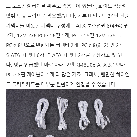
드 보조전원 케이블 위주로 적용되어 있는데, 화이트 색상에
맞춰 투명 클립으로 적용했습니다. 기본 메인보드 24핀 전원
커넥터를 비롯한 커넥터 구성에는 ATX 보조전원 8(4+4) 핀
2개, 12V-2x6 PCIe 16핀 1개, PCIe 16핀 12V-2x6 →
PCIe 8핀으로 변환되는 커넥터 2개, PCIe 8(6+2) 핀 2개,
S-ATA 커넥터 6개, P-ATA 커넥터 2개를 구성하고 있습니
다. 방금 언급했던 바로 아래 모델 RM850e ATX 3.1보다
PCIe 8핀 케이블이 1개 더 많은 거죠. 그래서, 웬만한 하이엔
드 그래픽카드는 대부분 원활하게 연결할 수 있습니다.