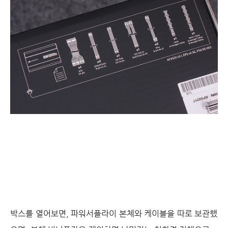
박스를 열어보면, 파워서플라이 본체와 케이블을 따로 보관했