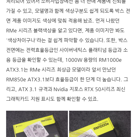
처리되어 있어서 소비자입장에선 좀 더 판매 제품에 신뢰를
가질 수 있고, 모델명과 함께 색상구분도 쉽게 되도록 박스 전
면 제품 이미지도 색상에 맞춰 적용해 놨죠. 먼저 나왔던
RMe 시리즈 블랙색상을 알고 있다면, 제품 이미지만 봐도
'색상차이구나'라는 걸 쉽게 파악할 수 있습니다. 또한, 박스
전면에는 전력효율등급인 사이버네틱스 플래티넘 등급과 소
음 등급을 확인할 수 있는데, 1000W 용량의 RM1000e
ATX3.1는 RMe 시리즈 최상급 모델이라 앞서 만났던
RM850e ATX3.1보다 효율등급이 한 단계 더 높습니다. 그
리고, ATX 3.1 규격과 Nvidia 지포스 RTX 50시리즈 최신
그래픽카드 지원 표시도 함께 확인할 수 있죠.