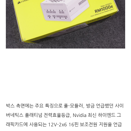
박스 측면에는 주요 특징으로 풀-모듈러, 방금 언급했던 사이
버네틱스 플래티넘 전력효율등급, Nvidia 최신 하이엔드 그
래픽카드에 사용되는 12V-2x6 16핀 보조전원 지원을 언급