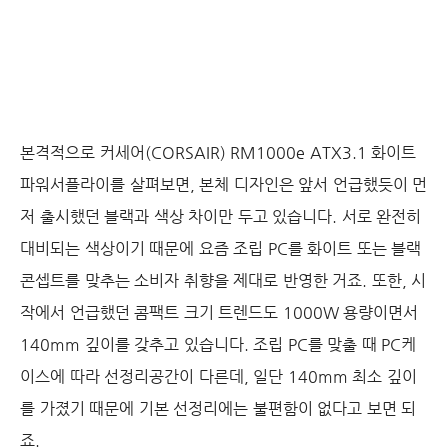
본격적으로 커세어(CORSAIR) RM1000e ATX3.1 화이트
파워서플라이를 살펴보면, 본체 디자인은 앞서 언급했듯이 먼
저 출시했던 블랙과 색상 차이만 두고 있습니다. 서로 완전히
대비되는 색상이기 때문에 요즘 조립 PC를 화이트 또는 블랙
콘셉트를 맞추는 소비자 취향을 제대로 반영한 거죠. 또한, 시
작에서 언급했던 콤팩트 크기 트렌드도 1000W 용량이면서
140mm 깊이를 갖추고 있습니다. 조립 PC를 맞출 때 PC케
이스에 따라 선정리공간이 다른데, 일단 140mm 최소 깊이
를 가졌기 때문에 기본 선정리에는 불편함이 없다고 보면 되
죠.