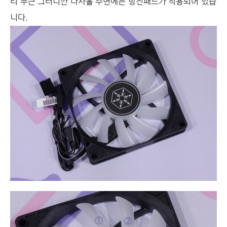
리 부근 그러니깐 나사홀 주변에는 방진패드가 적용되어 있습
니다.