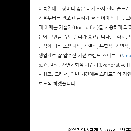
여름철에는 장마나 잦은 비가 와서 실내 습도가 
가을부터는 건조한 날씨가 줄곧 이어집니다. 그
데 이때는 가습기(Humidifier)를 사용하게 
문에 그만큼 습도 관리가 중요합니다. 그래서,
방식에 따라 초음파식, 가열식, 복합식, 자연식
생업체로 잘 알려진 가전 브랜드 스마트미(
Sma
있죠. 바로, 자연기화식 가습기(Evaporative 
시했죠. 그래서, 이번 시간에는 스마트미의 자연기화식 
보도록 하겠습니다.
※알리익스프레스 2024 블랙프