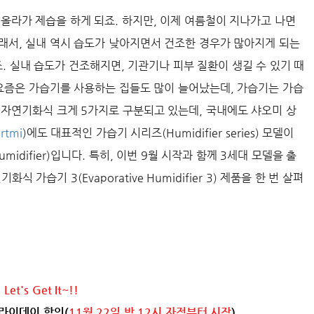
올라가 제습을 하게 되죠. 하지만, 이제 여름철이 지나가고 나면
래서, 실내 역시 습도가 낮아지면서 건조한 경우가 많아지게 되는
되죠. 실내 습도가 건조해지면, 기관기나 피부 질환이 생길 수 있기 때
 요즘은 가습기를 사용하는 집들도 많이 늘어났는데, 가습기는 가습
, 자연기화식 크게 5가지로 구분되고 있는데, 국내에도 샤오미 상
rtmi
)에도 대표적인 가습기 시리즈(Humidifier series) 모델이
Humidifier)입니다. 특히, 이번 9월 시작과 함께 3세대 모델을 출
가습기 3(Evaporative Humidifier 3) 제품을 한 번 살펴
Let's Get It~!!
라이데이 할인(
11월 22일 밤 12시 자정부터 시작
)