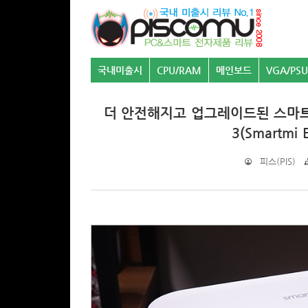
국내미출시
CPU/RAM
메인보드
VGA/PSU
더 안전해지고 업그레이드된 스마트
3(Smartmi E
피스(PIS)