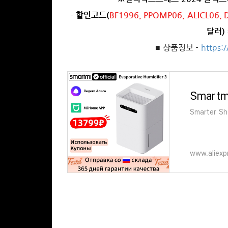
- 할인코드(
BF1996, PPOMP06, ALICL06,
달러)
■ 상품정보 -
https:
Smarter Sho
www.aliexp