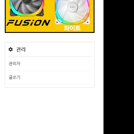
관리
관리자
글쓰기