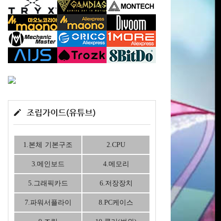
조립가이드(유튜브)
1.본체 기본구조
2.CPU
3.메인보드
4.메모리
5.그래픽카드
6.저장장치
7.파워서플라이
8.PC케이스