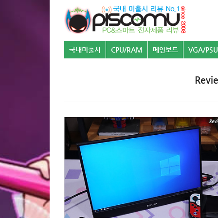
국내미출시
CPU/RAM
메인보드
VGA/PSU
Rev