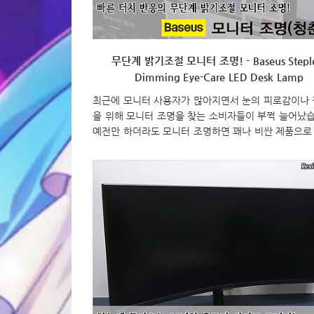
무단계 밝기조절 모니터 조명! - Baseus Steple
Dimming Eye-Care LED Desk Lamp
최근에 모니터 사용자가 많아지면서 눈의 피로감이나
을 위해 모니터 조명을 찾는 소비자들이 부쩍 늘어났습
예전만 하더라도 모니터 조명하면 꽤나 비싼 제품으로
지만, 최근에는 10만원미만의 저렴한 가격대에서도 꽤
제품들이 많이 나왔죠. 글로벌 가전 브랜드인 베이스
(Baseus) 역시 현재까지 총 3개의 모니터 조명 제품
데, 오늘은 그 중 가장 저렴하다할 수 있는 라이트버전
터 조명(청춘판)을 한 번 살펴볼까 합니다. 그럼, ■ 구매
https://s.click.aliexpress.com/e/_ABajvr 26.99US
OFF|Baseus Stepless Dimming Eye Care LED Des
For Computer PC Monitor ..