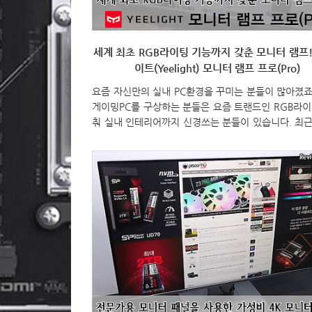
세계 최초 RGB라이팅 기능까지 갖춘 모니터 램프! 
이트(Yeelight) 모니터 램프 프로(Pro)
요즘 자신만의 실내 PC환경을 꾸미는 분들이 많아졌죠.
게이밍PC를 구상하는 분들은 요즘 트랜드인 RGB라이
춰 실내 인테리어까지 신경쓰는 분들이 있습니다. 최근
라이트(Yeelight)는 이런 트랜드에 맞춰서 모니터 램
하나 선보였는데, 먼저 출시했던 샤오미의 미지아 모니
프와 동일한 컨셉에 추가로 RGB라이팅 기능까지 세계
적용했죠. 사실 이라이트(Yeelight)가 샤오미와 협력
인건 이미 잘 알려진 사실이고, 여기에 이번 이라이트
(Yeelight) 모니터 램프 특히 프로모델은 글로벌 주변
랜드 레이저(Razer)와도 이제는 협력해 RGB라이팅 
갖춘거죠. 그럼, 세계 최초로 RGB라이팅 기능까지 갖
이트(Yeelight)의 모니터 램프 프..