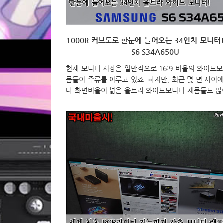
1000R 커브도로 한눈에 들어오는 34인치 모니터!
S6 S34A650U
현재 모니터 시장은 일반적으로 16:9 비율의 와이드
품들이 주류를 이루고 있죠. 하지만, 최근 몇 년 사이
다 화면비율이 넓은 울트라 와이드모니터 제품들도 많
났습니다. 일반 와이드모니터에 비해 더 넓은 화면 영
지고 있어서, 사용하는 소비자들도 예전에 비해 확실히
늘어났습니다. 삼성전자 같은경우에도 꾸준히 울트라
모니터 제품들을 선보였는데, 이번에 출시하는 S6 시
니터에도 울트라 와이드모니터가 포함되었죠. 바로, 3
니터 모델인 S6 S34A650U 입니다. 특히, 이번 모델
에 먼저 나왔던 동급 크기의 자사 제품들을 잇는 가장 
속 모델로 작년부터 세계 최초로 적용하기 시작한 100
면율 커브드까지 적용했습니다. 그럼, 삼성의 가장 최신