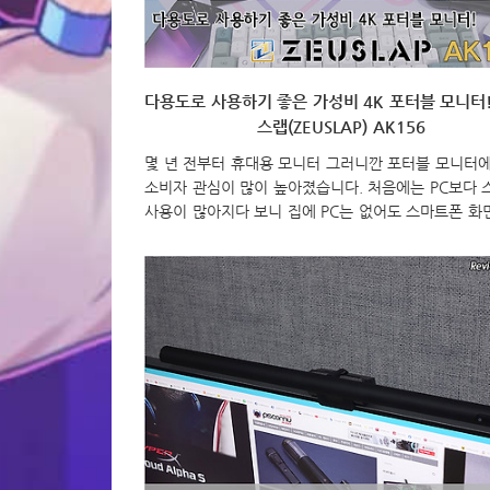
다용도로 사용하기 좋은 가성비 4K 포터블 모니터!
스랩(ZEUSLAP) AK156
몇 년 전부터 휴대용 모니터 그러니깐 포터블 모니터에
소비자 관심이 많이 높아졌습니다. 처음에는 PC보다
사용이 많아지다 보니 집에 PC는 없어도 스마트폰 화
게 보기 위해서 포터블 모니터를 사용하는 경우가 많았
지만, 요즘은 단순히 이런 이유로만 포터블 모니터가 
지 않죠. 쉽게 말해, 활용도가 많아졌다라는 겁니다. 그
그 어느 때보다 포터블 모니터 관심이 높아졌는데, 포
니터하면 빠지지 않는 브랜드 중 하나가 바로 제우스
(ZEUSLAP)이죠. 특히, 제우스랩은 한국시장에 정식
도 않았는데 해외 직구를 하는 소비자들을 통해 입소문
면서 국내에서도 많이 알려진 케이스죠. 그래서, 이
제우스랩의 포터블 모니터 중 가장 최근에 출시한 15.6