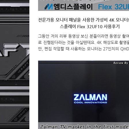
전문가용 모니터 패널을 사용한 가성비 4K 모니터!
스플레이 Flex 32UF10 사용후기
그동안 저의 리뷰 동영상 보신 분들이라면 동영상 촬여
로 진행된다라는 것을 아실텐데요. 4K 해상도로 촬영
만, 편집 작업할 때 사용하는 모니터는 27인치의 QH
입니다. 그래서, 생각날 때마다 한 번씩 32인치 4K 
알아보는데, 시중에 이미 32인치 4K 모니터는 꽤 많
습니다. 게임용이나 전문가용, 보급형과 고급형 등 다
나와있는데, 개인적으로는 아무래도 사진과 영상 촬영 
작업하다보니 색재현율을 모니터 고를 때 신경쓰는데,
용 모니터를 고르자니 USB허브 같은 부가기능을 넣어서
만원이상을 형성하고 있는 모니터들이 대부분이죠. 
굳이 USB허브 같은 기능은 모니터에서 크게 활용하지
불필요해서 좀 더 저렴한 모니터를 계속 알아봤는데, .