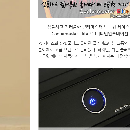
심플하고 컬러풀한 쿨러마스터 보급형 케이스!
Coolermaster Elite 311 [파인인포메이션]
PC케이스와 CPU쿨러로 유명한 쿨러마스터는 그동안
분야에서 고급 브랜드로 불리웠다. 하지만, 최근 쿨
보급형 케이스 제품까지 그 발을 넓혀 이제는 대중적으
이 접할 수 있도록 해주고 있는데, 최근 또하나의 보급
이라 할 수 있는 Elite 311을 출시했다. 국내 쿨러마
품을 수입하는 공식 수입업체 ㈜파인인포메이션을 통
된 쿨러마스터의 Elite 311를 살펴보도록 하자. 이번
Elite 311은 앞서도 말했듯이 국내 쿨러마스터 공식
인 파인인포메이션을 통해 출시되었다. 그래서 제품 
파인인포메이션에서 2년이라는 제품 보증을 확인할 수
그동안 케이스 수입업체들을 보면 홈페이지에 들어가
케이스에 대한 보증기간을 확인할 수 있었는데, ..