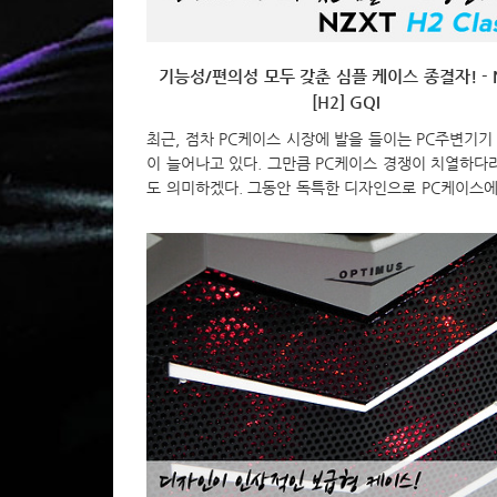
기능성/편의성 모두 갖춘 심플 케이스 종결자! - 
[H2] GQI
최근, 점차 PC케이스 시장에 발을 들이는 PC주변기기
이 늘어나고 있다. 그만큼 PC케이스 경쟁이 치열하다
도 의미하겠다. 그동안 독특한 디자인으로 PC케이스
을 주면서 경쟁에서 우위에 생존한 NZXT는 2011년 
신제품을 그동안의 독특한 디자인이 아닌 심플한 디자
으로 내놓았다. 바로, H2가 그 모델이다. NZXT하면 
스로 항상 럭셔리하고 메커니즘한 컨셉이 강했는데, 이
는 순수함 느껴지는 심플한 디자인이다. 그럼, NZXT
한 디자인 H2를 살펴보도록 하자. 먼저, H2의 제품 
살펴보면, 이번 모델의 색상이 블랙과 화이트로 나뉘어
되는 점을 생각해 박스 디자인도 화이트와 블랙을 조화
박스 전면에는 제품의 2가지 색상 모델이 삽입되..