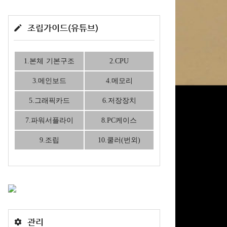
조립가이드(유튜브)
1.본체 기본구조
2.CPU
3.메인보드
4.메모리
5.그래픽카드
6.저장장치
7.파워서플라이
8.PC케이스
9.조립
10.쿨러(번외)
관리