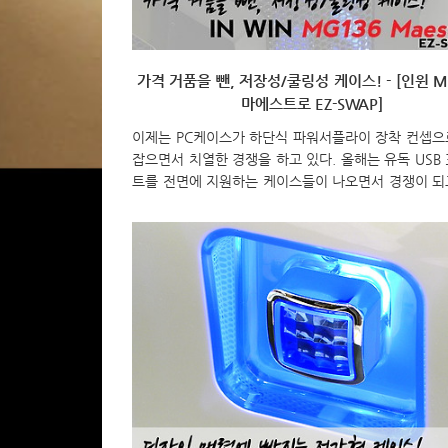
가격 거품을 뺀, 저장성/쿨링성 케이스! - [인윈 M
마에스트로 EZ-SWAP]
이제는 PC케이스가 하단식 파워서플라이 장착 컨셉으
잡으면서 치열한 경쟁을 하고 있다. 올해는 유독 USB 3
트를 전면에 지원하는 케이스들이 나오면서 경쟁이 되
데, 그동안 디자인 케이스로 유명한 케이스 전문업체 
인 IN-WIN(인윈)도 예외는 아니다. 이번에 USB 3.0
지원하면서 새로운 보급형 제품을 선보였는데, 바로 “M
마에스트로 EZ-SWAP”이다. 그럼, 오랜만에 출시된 
델 MG136 마에스트로 EZ-SWAP을 살펴보도록 하자
출시된 MG136 마에스트로 EZ-SWAP은 앞서 말했듯
형 모델이다. 이전에 나왔던 보급형 그리핀(GTIFFIN)
분류라 할 수 있다. 그래서 제품 박스는 기존의 모델과
화려하지 않고 기본..