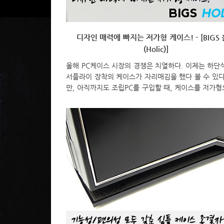
디자인 매력에 빠지는 저가형 케이스! - [BIGS
(Holic)]
올해 PC케이스 시장의 경쟁은 치열하다. 이제는 하단
서플라이 장착의 케이스가 자리매김을 했다 볼 수 있다
만, 아직까지도 조립PC를 구입할 때, 케이스를 저가형
호하는 소비자들이 있어, 저가형 케이스들도 꾸준히 
있는데, 현재 저가형 케이스들은 디자인 경쟁이 치열하
단, 저가형이기 때문에 기능에 제한이 있어 디자인적으
비자들을 끌어모아야 하기 때문이다. 또한, 요즘 PC방
테리어적인 부분에도 신경을 쓰다보니 저가형 케이스
인을 무시할 수 없다. 최근, 케이스&파워서플라이 전
(주)빅스일렉트론도 저가형 케이스 홀릭(Holic)을 출
다양한 색상과 미니멀한 디자인이 시선을 끈다. 그럼,
렉트론의 홀릭을 살펴보도록 하자. 일단, 제품 박스부터 