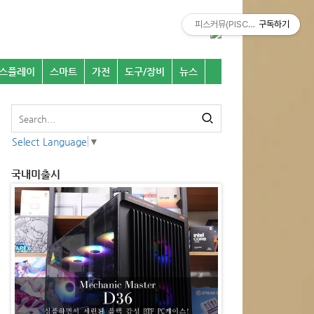
피스커뮤(PISCOMU)
구독하기
스플레이
스마트
가전
도구/장비
뉴스
Select Language
▼
국내미출시